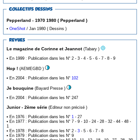
COLLECTIFS DESSINS
Pepperland - 1970 1980 ( Pepperland )
•
OneShot
/ Jan 1980 ( Dessins )
REVUES
Le magazine de Corinne et Jeannot
(Tabary )
• En 1999 : Publication dans les N° 2 - 3 - 4 - 5 - 6 - 7 - 8 - 9
Hop !
(AEMEGBD )
• En 2004 : Publication dans les N°
102
Je bouquine
(Bayard Presse )
• En 2004 : Publication dans les N° 247
Junior - 2ème série
(Editeur non précisé )
• En 1976 : Publication dans les N°
1
- 27
• En 1977 : Publication dans les N° 7 - 9 - 10 - 24 - 28 - 32 - 44 - 48 -
1
• En 1978 : Publication dans les N° 2 -
3
- 5 - 6 - 7 - 8
• En 1979 : Publication dans les N° 9