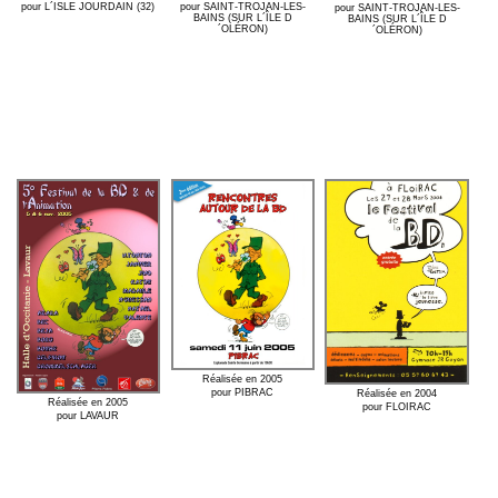
pour L´ISLE JOURDAIN (32)
pour SAINT-TROJAN-LES-
pour SAINT-TROJAN-LES-
BAINS (SUR L´ÎLE D
BAINS (SUR L´ÎLE D
´OLÉRON)
´OLÉRON)
Réalisée en 2005
pour PIBRAC
Réalisée en 2004
Réalisée en 2005
pour FLOIRAC
pour LAVAUR