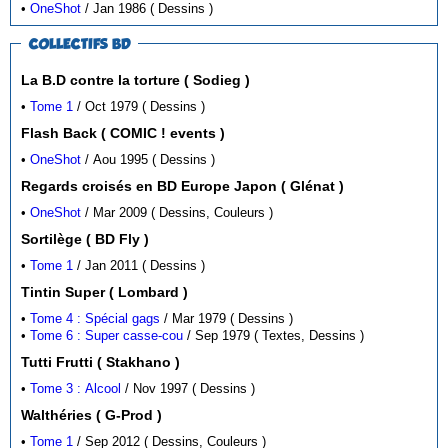
•
OneShot
/ Jan 1986 ( Dessins )
COLLECTIFS BD
La B.D contre la torture ( Sodieg )
•
Tome 1
/ Oct 1979 ( Dessins )
Flash Back ( COMIC ! events )
•
OneShot
/ Aou 1995 ( Dessins )
Regards croisés en BD Europe Japon ( Glénat )
•
OneShot
/ Mar 2009 ( Dessins, Couleurs )
Sortilège ( BD Fly )
•
Tome 1
/ Jan 2011 ( Dessins )
Tintin Super ( Lombard )
•
Tome 4 : Spécial gags
/ Mar 1979 ( Dessins )
•
Tome 6 : Super casse-cou
/ Sep 1979 ( Textes, Dessins )
Tutti Frutti ( Stakhano )
•
Tome 3 : Alcool
/ Nov 1997 ( Dessins )
Walthéries ( G-Prod )
•
Tome 1
/ Sep 2012 ( Dessins, Couleurs )