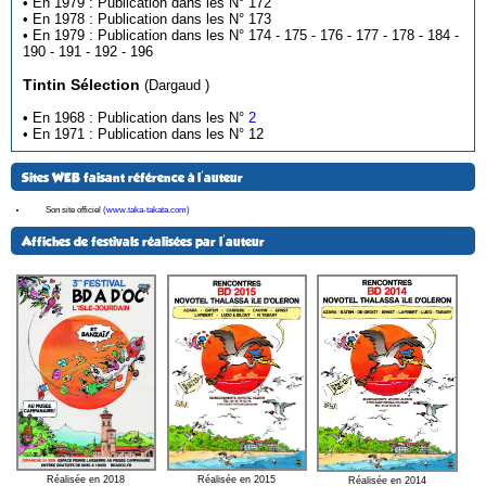
• En 1979 : Publication dans les N° 172
• En 1978 : Publication dans les N° 173
• En 1979 : Publication dans les N° 174 - 175 - 176 - 177 - 178 - 184 -
190 - 191 - 192 - 196
Tintin Sélection
(Dargaud )
• En 1968 : Publication dans les N°
2
• En 1971 : Publication dans les N° 12
Sites WEB faisant référence à l'auteur
Son site officiel
(www.taka-takata.com)
Affiches de festivals réalisées par l'auteur
Réalisée en 2018
Réalisée en 2015
Réalisée en 2014