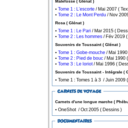
Malefosse ( Glénat )
•
Tome 1 : L'escorte
/ Ma
•
Tome 2 : Le Mont Perdu
Rosa ( Glénat )
•
Tome 1 : Le Pari
/ Mar 2
•
Tome 2 : Les hommes
Souvenirs de Toussaint ( Glénat )
•
Tome 1 : Gobe-mouche
•
Tome 2 : Pied de bouc
•
Tome 3 : Le loriot
/ Mai 1
Souvenirs de Toussaint - Intégrale ( 
CARNETS DE VOYAGE
Carnets d'une longue marche ( Phébu
• OneShot / Oct 2005 ( Dessins )
DOCUMENTAIRES