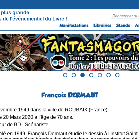
 plus grande
 de l'événementiel du Livre !
Manifestations
Librairies
Stands
A
François DERMAUT
vembre 1949 dans la ville de ROUBAIX (France)
 20 Mars 2020 à l'âge de 70 ans.
ur de BD , Scénariste
Né en 1949, François Dermaut étudie le dessin à l'Institut Sain