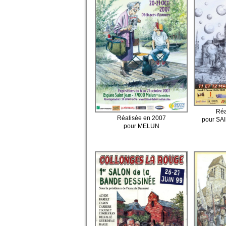
Réa
Réalisée en 2007
pour S
pour MELUN