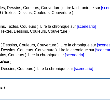
i 2007 ( Textes, Dessins, Couleurs, Couverture )
Lire la chronique sur
[scen
/ Nov 2009 ( Textes, Dessins, Couleurs, Couverture )
015 ( Dessins, Textes, Couleurs )
Lire la chronique sur
[sceneario]
/ Fév 2019 ( Textes, Dessins, Couleurs, Couverture )
/ Mai 1990 ( Dessins, Couleurs, Couverture )
Lire la chronique sur
[scenea
/ Mai 1990 ( Dessins, Couleurs, Couverture )
Lire la chronique sur
[scenear
996 ( Dessins, Couleurs )
Lire la chronique sur
[sceneario]
Glénat )
• Tome 1 : Tomes 1 à 3 / Juin 2009 ( Dessins, Couleurs )
Lire la chronique sur
[sceneario]
s )