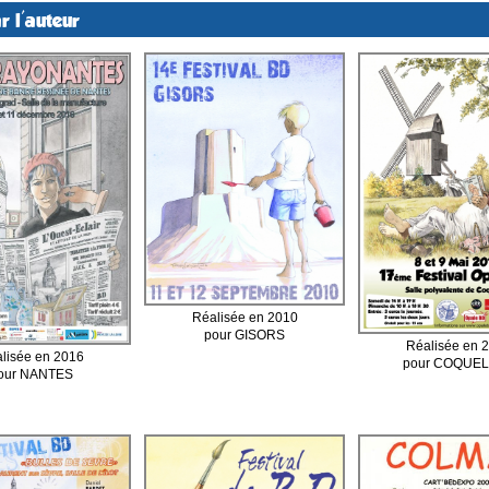
r l'auteur
Réalisée en 2010
pour GISORS
Réalisée en 
lisée en 2016
pour COQUE
our NANTES