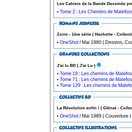
•
Tome 2 : Les Chemins de Malefos
ROMANS JEUNESSE
Zorro - 1ère séri
•
OneShot
/ Mai 1980 ( Dessins
GRANDES COLLECTIONS
J'ai lu BD ( J'ai Lu )
•
Tome 19 : Les chemins de Malefoss
•
•
Tome 129 : Les chemins de Malefos
COLLECTIFS BD
La Révolution enfin
•
OneShot
/ Mai 1989 ( Couverture )
COLLECTIFS ILLUSTRATIONS