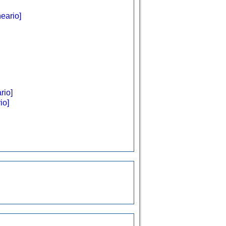
eario]
rio]
io]