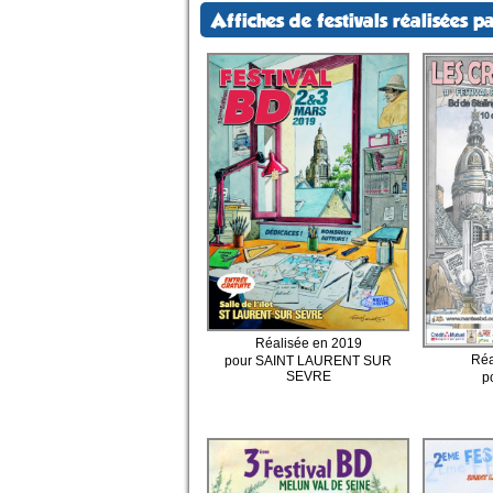
Affiches de festivals réalisées pa
Réalisée en 2019
Réa
pour SAINT LAURENT SUR
SEVRE
p