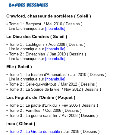
BANDES DESSINÉES
Crawford, chasseur de sorcières ( Soleil )
• Tome 1 : Barghest / Mai 2010 ( Dessins )
Lire la chronique sur
[ribambulle]
Le Dieu des Cendres ( Soleil )
• Tome 1 : Luchtigern / Aou 2008 ( Dessins )
Lire la chronique sur
[ribambulle]
• Tome 2 : Eineachlan / Jan 2010 ( Dessins )
Lire la chronique sur
[ribambulle]
Elle ( Soleil )
• Tome 1 : Le tesson d'Amenartas / Juil 2010 ( Dessins )
Lire la chronique sur
[ribambulle]
• Tome 2 : Celle-qui-voit-tout / Mar 2012 ( Dessins )
• Tome 3 : La Source de la vie / Nov 2012 ( Dessins )
Les Fugitifs de l'Ombre ( Paquet )
• Tome 1 : Le pacte d'Enkidu / Fév 2005 ( Dessins )
• Tome 2 : Familles / Oct 2006 ( Dessins )
• Tome 3 : La guerre sans fin / Avr 2008 ( Dessins )
Inca ( Glénat )
•
Tome 2 : La Grotte du nautile
/ Juil 2018 ( Dessins )