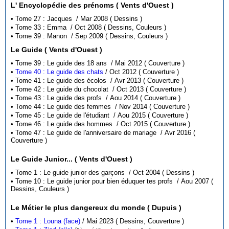
L' Encyclopédie des prénoms ( Vents d'Ouest )
• Tome 27 : Jacques / Mar 2008 ( Dessins )
• Tome 33 : Emma / Oct 2008 ( Dessins, Couleurs )
• Tome 39 : Manon / Sep 2009 ( Dessins, Couleurs )
Le Guide ( Vents d'Ouest )
• Tome 39 : Le guide des 18 ans / Mai 2012 ( Couverture )
•
Tome 40 : Le guide des chats
/ Oct 2012 ( Couverture )
• Tome 41 : Le guide des écolos / Avr 2013 ( Couverture )
• Tome 42 : Le guide du chocolat / Oct 2013 ( Couverture )
• Tome 43 : Le guide des profs / Aou 2014 ( Couverture )
• Tome 44 : Le guide des femmes / Nov 2014 ( Couverture )
• Tome 45 : Le guide de l'étudiant / Aou 2015 ( Couverture )
• Tome 46 : Le guide des hommes / Oct 2015 ( Couverture )
• Tome 47 : Le guide de l'anniversaire de mariage / Avr 2016 (
Couverture )
Le Guide Junior... ( Vents d'Ouest )
• Tome 1 : Le guide junior des garçons / Oct 2004 ( Dessins )
• Tome 10 : Le guide junior pour bien éduquer tes profs / Aou 2007 (
Dessins, Couleurs )
Le Métier le plus dangereux du monde ( Dupuis )
•
Tome 1 : Louna (face)
/ Mai 2023 ( Dessins, Couverture )