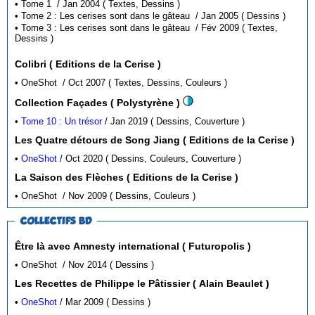
• Tome 1 / Jan 2004 ( Textes, Dessins )
• Tome 2 : Les cerises sont dans le gâteau / Jan 2005 ( Dessins )
• Tome 3 : Les cerises sont dans le gâteau / Fév 2009 ( Textes,
Dessins )
Colibri ( Editions de la Cerise )
• OneShot / Oct 2007 ( Textes, Dessins, Couleurs )
Collection Façades ( Polystyrène )
•
Tome 10 : Un trésor
/ Jan 2019 ( Dessins, Couverture )
Les Quatre détours de Song Jiang ( Editions de la Cerise )
•
OneShot
/ Oct 2020 ( Dessins, Couleurs, Couverture )
La Saison des Flèches ( Editions de la Cerise )
• OneShot / Nov 2009 ( Dessins, Couleurs )
COLLECTIFS BD
Être là avec Amnesty international ( Futuropolis )
• OneShot / Nov 2014 ( Dessins )
Les Recettes de Philippe le Pâtissier ( Alain Beaulet )
•
OneShot
/ Mar 2009 ( Dessins )