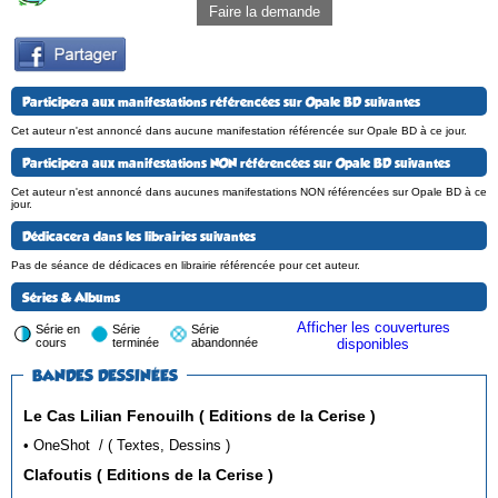
Faire la demande
Participera aux manifestations référencées sur Opale BD suivantes
Cet auteur n'est annoncé dans aucune manifestation référencée sur Opale BD à ce jour.
Participera aux manifestations NON référencées sur Opale BD suivantes
Cet auteur n'est annoncé dans aucunes manifestations NON référencées sur Opale BD à ce
jour.
Dédicacera dans les librairies suivantes
Pas de séance de dédicaces en librairie référencée pour cet auteur.
Séries & Albums
Afficher les couvertures
Série en
Série
Série
cours
terminée
abandonnée
disponibles
BANDES DESSINÉES
Le Cas Lilian Fenouilh ( Editions de la Cerise )
• OneShot / ( Textes, Dessins )
Clafoutis ( Editions de la Cerise )