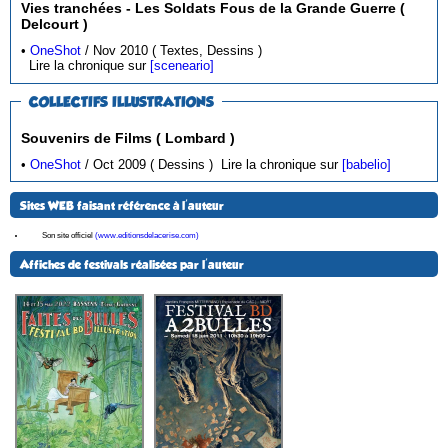
Vies tranchées - Les Soldats Fous de la Grande Guerre (
Delcourt )
•
OneShot
/ Nov 2010 ( Textes, Dessins )
Lire la chronique sur
[sceneario]
COLLECTIFS ILLUSTRATIONS
Souvenirs de Films ( Lombard )
•
OneShot
/ Oct 2009 ( Dessins )
Lire la chronique sur
[babelio]
Sites WEB faisant référence à l'auteur
Son site officiel
(www.editionsdelacerise.com)
Affiches de festivals réalisées par l'auteur