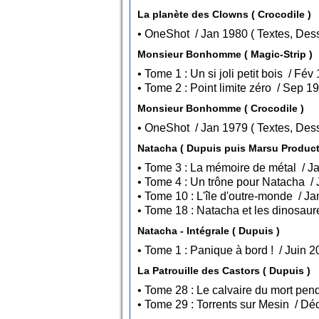
La planète des Clowns ( Crocodile )
• OneShot / Jan 1980 ( Texte
Monsieur Bonhomme ( Magic-Strip )
Monsieur Bonhomme ( Crocodile )
• OneShot / Jan 1979 ( Texte
Natacha ( Dupuis puis Marsu Product
Natacha - Intégrale ( Dupuis )
La Patrouille des Castors ( Dupuis )