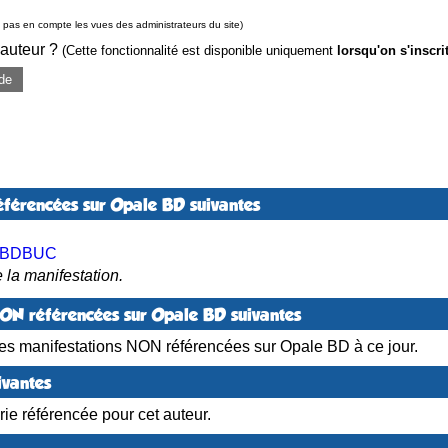
pas en compte les vues des administrateurs du site)
 auteur ?
(Cette fonctionnalité est disponible uniquement
lorsqu'on s'inscri
de
éférencées sur Opale BD suivantes
l BDBUC
 la manifestation.
NON référencées sur Opale BD suivantes
es manifestations NON référencées sur Opale BD à ce jour.
ivantes
ie référencée pour cet auteur.