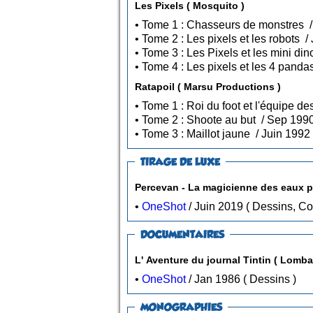
Les Pixels ( Mosquito )
Ratapoil ( Marsu Productions )
TIRAGE DE LUXE
Percevan - La magicienne des eaux p
•
OneShot
/ Juin 2019 ( Dessin
DOCUMENTAIRES
L' Aventure du journal Tintin
•
OneShot
/ Jan 1986 ( Dessins )
MONOGRAPHIES