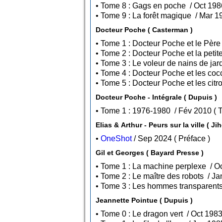
Docteur Poche ( Casterman )
Docteur Poche - Intégrale ( Dupuis )
• 
Elias & Arthur - Peurs sur la ville ( Ji
•
OneShot
/ Sep 2024 ( Préface )
Gil et Georges ( Bayard Presse )
Jeannette Pointue ( Dupuis )