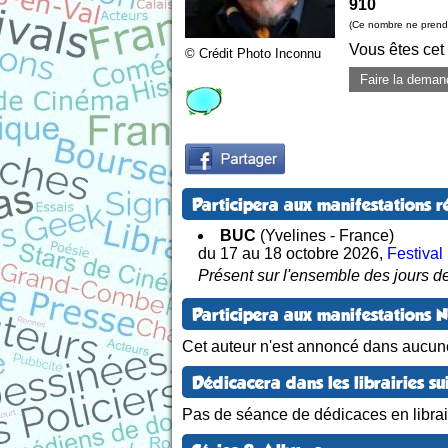
910
(Ce nombre ne prend 
Vous êtes cet
© Crédit Photo Inconnu
Faire la deman
Participera aux manifestations r
BUC
(Yvelines - France)
du 17 au 18 octobre 2026
,
Festiva
Présent sur l'ensemble des jours de
Participera aux manifestations 
Cet auteur n'est annoncé dans aucun
Dédicacera dans les librairies su
Pas de séance de dédicaces en librair