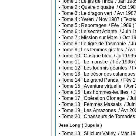
• Tome 4 : Yere
Jess Long ( Dupuis )