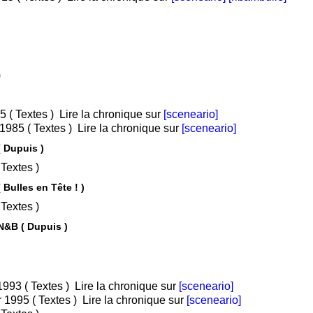
)
• Tome 1 : L'ombre qui tue / Juil 1985 ( Textes )
Lire la chronique sur
[sceneario]
• Tome 2 : Les êtres de papier / Oct 1985 ( Textes )
Lire la chronique sur
[sceneario]
( Dupuis )
• Tome 1 : Tomes 1 à 3 / Fév 2010 ( Textes )
 Bulles en Tête ! )
• Tome 1 : Tomes 1 à 3 / Mar 2019 ( Textes )
N&B ( Dupuis )
/ Sep 1993 ( Textes )
Lire la chronique sur
[sceneario]
/ Mar 1995 ( Textes )
Lire la chronique sur
[sceneario]