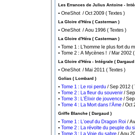
• OneShot / Oct 2009 ( Textes )
La Gloire d'Héra ( Casterman )
• OneShot / Aou 1996 ( Textes )
La Gloire d'Héra ( Casterman )
La Gloire d'Héra - Intégrale ( Darga
• OneShot / Mai 2011 ( Textes )
Golias ( Lombard )
•
Tome 1 : Le roi perdu
•
Tome 2 : La fleur du souvenir
•
Tome 3 : L'Élixir de jouvence
•
Tome 4 : La Mort dans l'Âme
Griffe Blanche ( Dargaud )
•
Tome 1 : L'oeuf du Dragon Roi
•
Tome 2 : La révolte du peuple du 
•
Tome 3 : La Voie du sabre