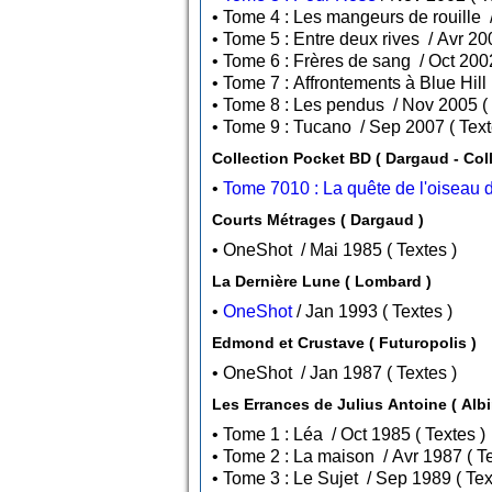
• Tome 9 : Tucano / S
Collection Po
•
Tome 7010 : La quête de l'oiseau 
Courts Métrages ( Dargaud )
• OneShot / Mai 1985 ( Textes )
La Dernière Lune ( Lombard )
•
OneShot
/ Jan 1993 ( Textes )
Edmond et Crustave ( Futuropolis )
• OneShot / Jan 1987 ( Textes )
Les Errances de 
• Tome 1 : Léa / Oct 1985 ( Textes )
• Tome 2 :
• Tome 3 : Le Suj