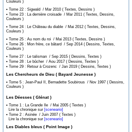
Couleurs )
• Tome 22 : Sigwald / Mar 2010 ( Textes, Dessins )
• Tome 23 : La dernière croisade / Mar 2011 ( Textes, Dessins,
Couleurs )
• Tome 24 : Le Château du diable / Mai 2012 ( Textes, Dessins,
Couleurs )
• Tome 25 : Au nom du roi / Mai 2013 ( Textes, Dessins )
• Tome 26 : Mon frère, ce bâtard / Sep 2014 ( Dessins, Textes,
Couleurs )
• Tome 27 : Le talisman / Sep 2015 ( Dessins, Textes )
• Tome 28 : Le bûcher / Aou 2017 ( Dessins, Textes )
• Tome 29 : Retour à Crozenc / Jan 2019 ( Dessins, Textes )
Les Chercheurs de Dieu ( Bayard Jeunesse )
• Tome 5 : Jean-Paul II, Bernadette Soubirous / Nov 1997 ( Dessins,
Couleurs )
Les Déesses ( Glénat )
• Tome 1 : La Grande Ile / Mai 2005 ( Textes )
Lire la chronique sur
[sceneario]
• Tome 2 : Asinée / Juin 2007 ( Textes )
Lire la chronique sur
[sceneario]
Les Diables bleus ( Point Image )