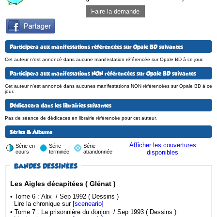
Faire la demande
Participera aux manifestations référencées sur Opale BD suivantes
Cet auteur n'est annoncé dans aucune manifestation référencée sur Opale BD à ce jour.
Participera aux manifestations NON référencées sur Opale BD suivantes
Cet auteur n'est annoncé dans aucunes manifestations NON référencées sur Opale BD à ce
jour.
Dédicacera dans les librairies suivantes
Pas de séance de dédicaces en librairie référencée pour cet auteur.
Séries & Albums
Afficher les couvertures
Série en
Série
Série
cours
terminée
abandonnée
disponibles
BANDES DESSINÉES
Les Aigles décapitées ( Glénat )
• Tome 6 : Alix / Sep 1992 ( Dessins )
Lire la chronique sur
[sceneario]
• Tome 7 : La prisonnière du donjon / Sep 1993 ( Dessins )