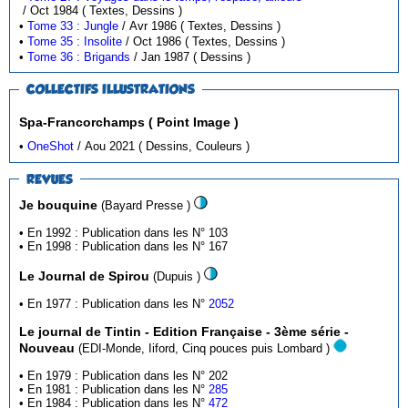
/ Oct 1984 ( Textes, Dessins )
•
Tome 33 : Jungle
/ Avr 1986 ( Textes, Dessins )
•
Tome 35 : Insolite
/ Oct 1986 ( Textes, Dessins )
•
Tome 36 : Brigands
/ Jan 1987 ( Dessins )
COLLECTIFS ILLUSTRATIONS
Spa-Francorchamps ( Point Image )
•
OneShot
/ Aou 2021 ( Dessins, Couleurs )
REVUES
Je bouquine
(Bayard Presse )
• En 1992 : Publication dans les N° 103
• En 1998 : Publication dans les N° 167
Le Journal de Spirou
(Dupuis )
• En 1977 : Publication dans les N°
2052
Le journal de Tintin - Edition Française - 3ème série -
Nouveau
(EDI-Monde, Iiford, Cinq pouces puis Lombard )
• En 1979 : Publication dans les N° 202
• En 1981 : Publication dans les N°
285
• En 1984 : Publication dans les N°
472