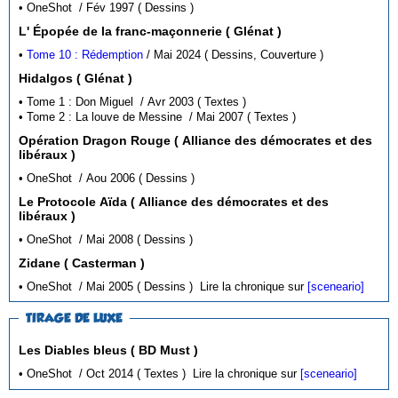
• OneShot / Fév 1997 ( Dessins )
L' Épopée de la franc-maçonnerie ( Glénat )
•
Tome 10 : Rédemption
/ Mai 2024 ( Dessins, Couverture )
Hidalgos ( Glénat )
• Tome 1 : Don Miguel / Avr 2003 ( Textes )
• Tome 2 : La louve de Messine / Mai 2007 ( Textes )
Opération Dragon Rouge ( Alliance des démocrates et des
libéraux )
• OneShot / Aou 2006 ( Dessins )
Le Protocole Aïda ( Alliance des démocrates et des
libéraux )
• OneShot / Mai 2008 ( Dessins )
Zidane ( Casterman )
• OneShot / Mai 2005 ( Dessins )
Lire la chronique sur
[sceneario]
TIRAGE DE LUXE
Les Diables bleus ( BD Must )
• OneShot / Oct 2014 ( Textes )
Lire la chronique sur
[sceneario]