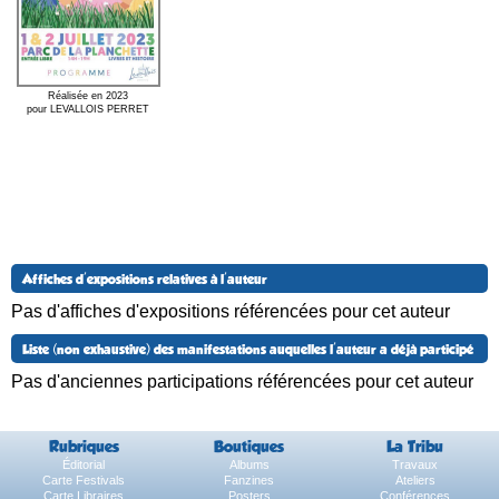
Réalisée en 2023
pour LEVALLOIS PERRET
Affiches d'expositions relatives à l'auteur
Pas d'affiches d'expositions référencées pour cet auteur
Liste (non exhaustive) des manifestations auquelles l'auteur a déjà participé
Pas d'anciennes participations référencées pour cet auteur
Rubriques
Boutiques
La Tribu
Éditorial
Albums
Travaux
Carte Festivals
Fanzines
Ateliers
Carte Libraires
Posters
Conférences