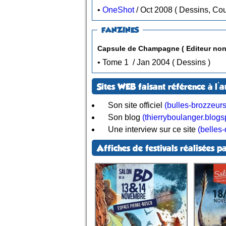
•
OneShot
/ Oct 2008 ( Dessins,
FANZINES
Capsule de Champagne ( Editeur non 
• Tome 1 / Jan 2004 ( Dessins )
Sites WEB faisant référence à l'a
Son site officiel
(bulles-brozzeurs.
Son blog
(thierryboulanger.blog
Une interview sur ce site
(belles
Affiches de festivals réalisées pa