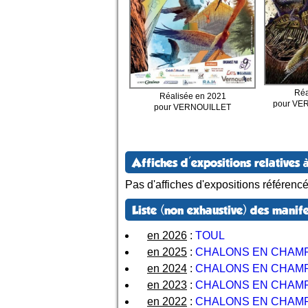
Réa
Réalisée en 2021
pour VE
pour VERNOUILLET
Affiches d'expositions relatives à
Pas d'affiches d'expositions référenc
Liste (non exhaustive) des manife
en 2026
:
TOUL
en 2025
:
CHALONS EN CHAM
en 2024
:
CHALONS EN CHAM
en 2023
:
CHALONS EN CHAM
en 2022
:
CHALONS EN CHAM