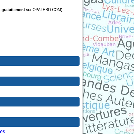
t gratuitement
sur OPALEBD.COM)
les