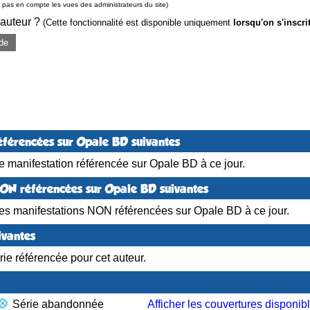
pas en compte les vues des administrateurs du site)
 auteur ?
(Cette fonctionnalité est disponible uniquement
lorsqu'on s'inscri
de
éférencées sur Opale BD suivantes
 manifestation référencée sur Opale BD à ce jour.
NON référencées sur Opale BD suivantes
es manifestations NON référencées sur Opale BD à ce jour.
ivantes
ie référencée pour cet auteur.
Série abandonnée
Afficher les couvertures disponib