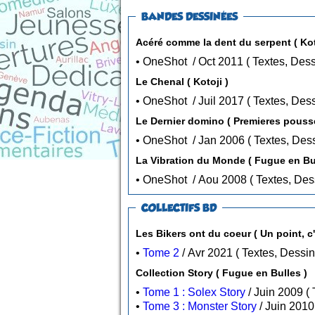
BANDES DESSINÉES
Acéré comme la dent du serpent ( Kot
• OneShot / Oct 2011 (
Le Chenal ( Kotoji )
• OneShot / Juil 2017 ( Texte
Le Dernier domino ( Premieres po
• OneShot / Jan 2006 ( Texte
La Vibration du Monde ( Fugue
• OneShot / Aou 2008 
COLLECTIFS BD
Les Bikers ont du coeur ( Un
•
Tome 2
/ Avr 2021 ( Textes, Dess
Collection Story ( Fugue en Bulles )
•
Tome 1 : Solex Story
•
Tome 3 : Monster Story