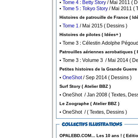
•
Tome 4 : Betty Story
/ Ma
•
Tome 5 : Tokyo Story
/
Histoires de patrouille de France ( Id
•
Tome 1
/ Mai 2015 ( Dessins )
Histoires de pilotes ( Idées+ )
Patrouilles aériennes acrobatiques ( 
• Tome 3 : 
Petites histoires de la Grande Guerre 
•
OneShot
/ Sep 2014 ( Dessins )
Surf Story ( Atelier BBZ )
• OneShot / Jan 2008 (
Le Zoographe ( Atelier BBZ )
• OneShot / ( Textes, Dessins )
COLLECTIFS ILLUSTRATIONS
OPALEBD.COM... Les 10 ans ! ( Editio