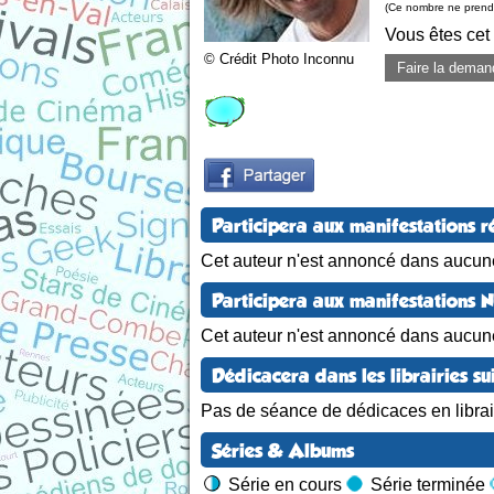
(Ce nombre ne prend 
Vous êtes cet
© Crédit Photo Inconnu
Faire la deman
Participera aux manifestations r
Cet auteur n'est annoncé dans aucune
Participera aux manifestations 
Cet auteur n'est annoncé dans aucun
Dédicacera dans les librairies su
Pas de séance de dédicaces en librair
Séries & Albums
Série en cours
Série terminée