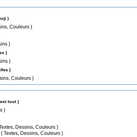
oji )
 Textes, Dessins, Couleurs )
s, Dessins )
usses )
s, Dessins )
 en Bulles )
( Textes, Dessins, Couleurs )
 point, c'est tout )
ins )
/ Juin 2009 ( Textes, Dessins, Couleurs )
/ Juin 2010 ( Textes, Dessins, Couleurs )