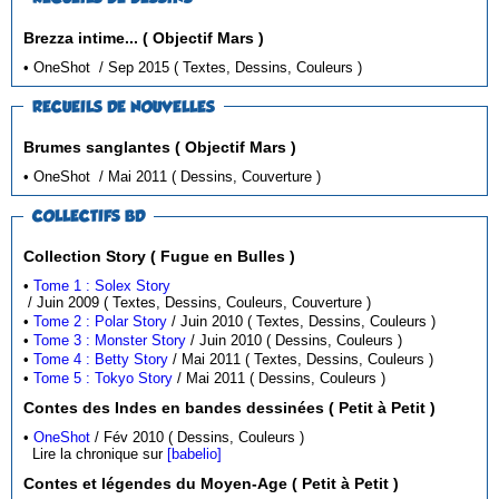
Brezza intime... ( Objectif Mars )
• OneShot / Sep 2015 ( Textes, Dessins, Couleurs )
RECUEILS DE NOUVELLES
Brumes sanglantes ( Objectif Mars )
• OneShot / Mai 2011 ( Dessins, Couverture )
COLLECTIFS BD
Collection Story ( Fugue en Bulles )
•
Tome 1 : Solex Story
/ Juin 2009 ( Textes, Dessins, Couleurs, Couverture )
•
Tome 2 : Polar Story
/ Juin 2010 ( Textes, Dessins, Couleurs )
•
Tome 3 : Monster Story
/ Juin 2010 ( Dessins, Couleurs )
•
Tome 4 : Betty Story
/ Mai 2011 ( Textes, Dessins, Couleurs )
•
Tome 5 : Tokyo Story
/ Mai 2011 ( Dessins, Couleurs )
Contes des Indes en bandes dessinées ( Petit à Petit )
•
OneShot
/ Fév 2010 ( Dessins, Couleurs )
Lire la chronique sur
[babelio]
Contes et légendes du Moyen-Age ( Petit à Petit )