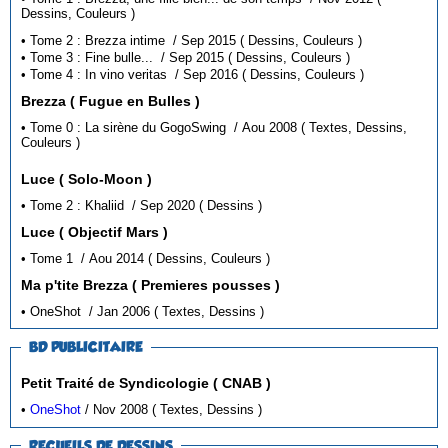
Dessins, Couleurs )
• Tome 2 : Brezza intime / Sep 2015 ( Dessins, Couleurs )
• Tome 3 : Fine bulle... / Sep 2015 ( Dessins, Couleurs )
• Tome 4 : In vino veritas / Sep 2016 ( Dessins, Couleurs )
Brezza ( Fugue en Bulles )
• Tome 0 : La sirène du GogoSwing / Aou 2008 ( Textes, Dessins,
Couleurs )
Luce ( Solo-Moon )
• Tome 2 : Khaliid / Sep 2020 ( Dessins )
Luce ( Objectif Mars )
• Tome 1 / Aou 2014 ( Dessins, Couleurs )
Ma p'tite Brezza ( Premieres pousses )
• OneShot / Jan 2006 ( Textes, Dessins )
BD PUBLICITAIRE
Petit Traité de Syndicologie ( CNAB )
•
OneShot
/ Nov 2008 ( Textes, Dessins )
RECUEILS DE DESSINS