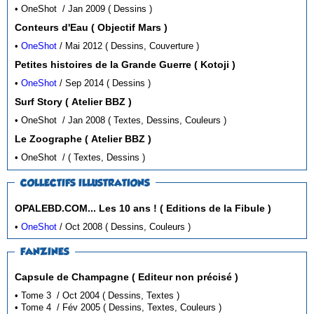
• OneShot / Jan 2009 ( Dessins )
Conteurs d'Eau ( Objectif Mars )
•
OneShot
/ Mai 2012 ( Dessins, Couverture )
Petites histoires de la Grande Guerre ( Kotoji )
•
OneShot
/ Sep 2014 ( Dessins )
Surf Story ( Atelier BBZ )
• OneShot / Jan 2008 ( Textes, Dessins, Couleurs )
Le Zoographe ( Atelier BBZ )
• OneShot / ( Textes, Dessins )
COLLECTIFS ILLUSTRATIONS
OPALEBD.COM... Les 10 ans ! ( Editions de la Fibule )
•
OneShot
/ Oct 2008 ( Dessins, Couleurs )
FANZINES
Capsule de Champagne ( Editeur non précisé )
• Tome 3 / Oct 2004 ( Dessins, Textes )
• Tome 4 / Fév 2005 ( Dessins, Textes, Couleurs )