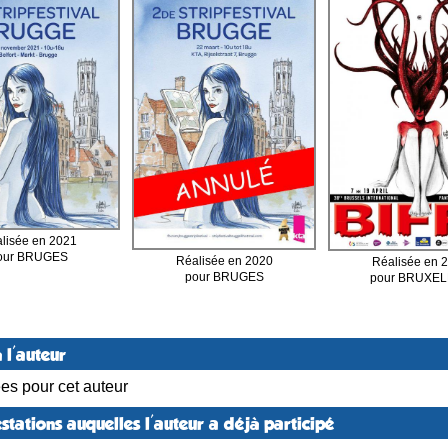
lisée en 2021
our BRUGES
Réalisée en 2020
Réalisée en 
pour BRUGES
pour BRUXE
 l'auteur
ées pour cet auteur
stations auquelles l'auteur a déjà participé