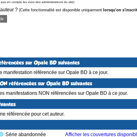
pas en compte les vues des administrateurs du site)
 auteur ?
(Cette fonctionnalité est disponible uniquement
lorsqu'on s'inscri
de
éférencées sur Opale BD suivantes
 manifestation référencée sur Opale BD à ce jour.
NON référencées sur Opale BD suivantes
es manifestations NON référencées sur Opale BD à ce jour.
ivantes
ie référencée pour cet auteur.
Série abandonnée
Afficher les couvertures disponib