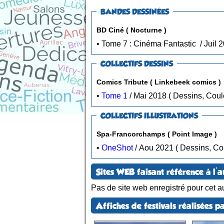
BANDES DESSINÉES
BD Ciné ( Nocturne )
COLLECTIFS DESSINS
Comics Tribute ( Linkebeek comics )
•
Tome 1
/ Mai 2018 ( Dessins, C
COLLECTIFS ILLUSTRATIONS
Spa-Francorchamps ( Point Image )
•
OneShot
/ Aou 2021 ( Dessins
Sites WEB faisant référence à l'a
Pas de site web enregistré pour cet au
Affiches de festivals réalisées pa