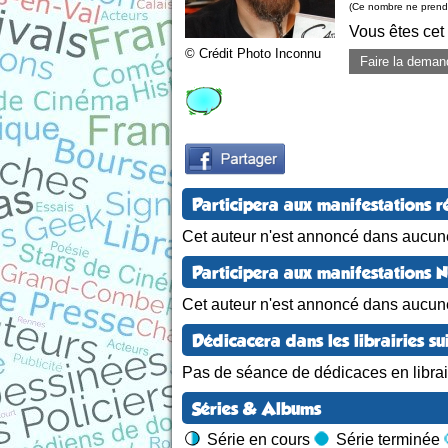
(Ce nombre ne prend 
Vous êtes cet
© Crédit Photo Inconnu
Faire la deman
Participera aux manifestations r
Cet auteur n'est annoncé dans aucune
Participera aux manifestations 
Cet auteur n'est annoncé dans aucun
Dédicacera dans les librairies su
Pas de séance de dédicaces en librair
Séries & Albums
Série en cours
Série terminée