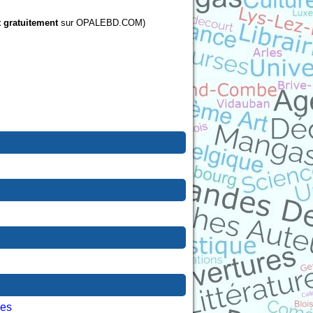
t gratuitement
sur OPALEBD.COM)
les