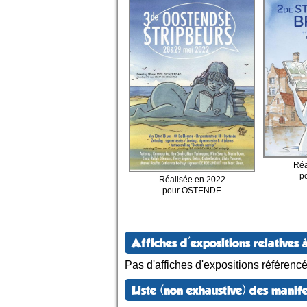
Réa
p
Réalisée en 2022
pour OSTENDE
Affiches d'expositions relatives à
Pas d'affiches d'expositions référenc
Liste (non exhaustive) des manife