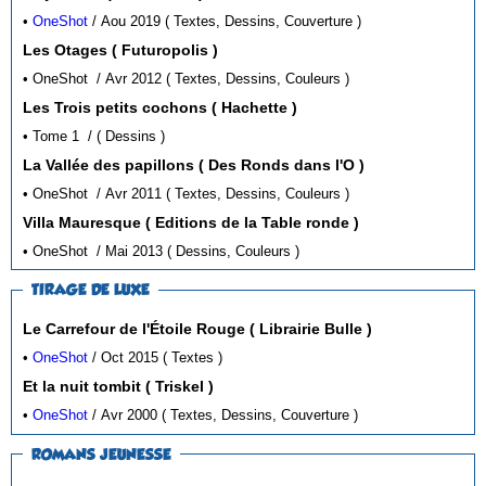
•
OneShot
/ Aou 2019 ( Textes, Dessins, Couverture )
Les Otages ( Futuropolis )
• OneShot / Avr 2012 ( Textes, Dessins, Couleurs )
Les Trois petits cochons ( Hachette )
• Tome 1 / ( Dessins )
La Vallée des papillons ( Des Ronds dans l'O )
• OneShot / Avr 2011 ( Textes, Dessins, Couleurs )
Villa Mauresque ( Editions de la Table ronde )
• OneShot / Mai 2013 ( Dessins, Couleurs )
TIRAGE DE LUXE
Le Carrefour de l'Étoile Rouge ( Librairie Bulle )
•
OneShot
/ Oct 2015 ( Textes )
Et la nuit tombit ( Triskel )
•
OneShot
/ Avr 2000 ( Textes, Dessins, Couverture )
ROMANS JEUNESSE