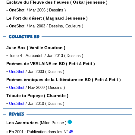
Esclave du Fleuve des fleuves ( Oskar jeunesse )
• OneShot / Mar 2006 ( Dessins )
Le Port du désert ( Magnard Jeunesse )
• OneShot / Mai 2003 ( Dessins, Couleurs )
COLLECTIFS BD
Juke Box ( Vanille Goudron )
• Tome 4 : Au bordel / Jan 2013 ( Dessins )
Poèmes de VERLAINE en BD ( Petit à Petit )
•
OneShot
/ Jan 2003 ( Dessins )
Poèmes érotiques de la Littérature en BD ( Petit à Petit )
•
OneShot
/ Nov 2009 ( Dessins )
Tribute to Popeye ( Charrette )
•
OneShot
/ Jan 2010 ( Dessins )
REVUES
Les Aventuriers
(Milan Presse )
• En 2001 : Publication dans les N°
45