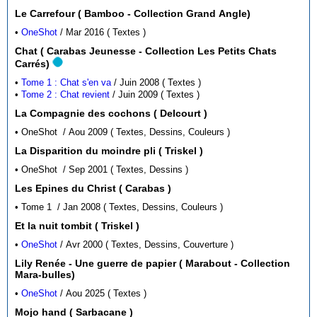
Le Carrefour ( Bamboo - Collection Grand Angle)
•
OneShot
/ Mar 2016 ( Textes )
Chat ( Carabas Jeunesse - Collection Les Petits Chats
Carrés)
•
Tome 1 : Chat s'en va
/ Juin 2008 ( Textes )
•
Tome 2 : Chat revient
/ Juin 2009 ( Textes )
La Compagnie des cochons ( Delcourt )
• OneShot / Aou 2009 ( Textes, Dessins, Couleurs )
La Disparition du moindre pli ( Triskel )
• OneShot / Sep 2001 ( Textes, Dessins )
Les Epines du Christ ( Carabas )
• Tome 1 / Jan 2008 ( Textes, Dessins, Couleurs )
Et la nuit tombit ( Triskel )
•
OneShot
/ Avr 2000 ( Textes, Dessins, Couverture )
Lily Renée - Une guerre de papier ( Marabout - Collection
Mara-bulles)
•
OneShot
/ Aou 2025 ( Textes )
Mojo hand ( Sarbacane )