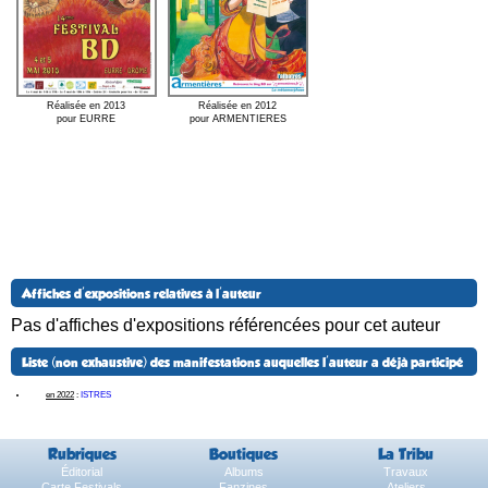
Réalisée en 2013
Réalisée en 2012
pour EURRE
pour ARMENTIERES
Affiches d'expositions relatives à l'auteur
Pas d'affiches d'expositions référencées pour cet auteur
Liste (non exhaustive) des manifestations auquelles l'auteur a déjà participé
en 2022
:
ISTRES
Rubriques
Boutiques
La Tribu
Éditorial
Albums
Travaux
Carte Festivals
Fanzines
Ateliers