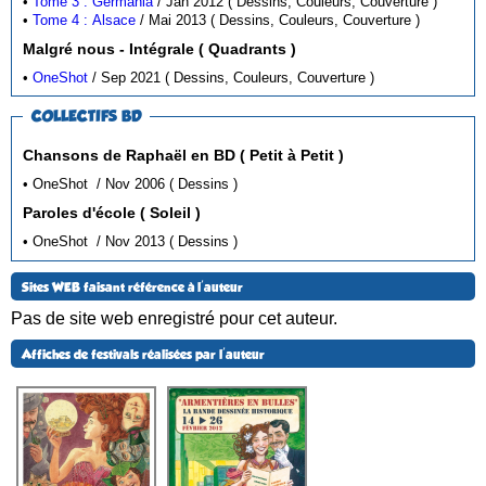
•
Tome 3 : Germania
/ Jan 2012 ( Dessins, Couleurs, Couverture )
•
Tome 4 : Alsace
/ Mai 2013 ( Dessins, Couleurs, Couverture )
Malgré nous - Intégrale ( Quadrants )
•
OneShot
/ Sep 2021 ( Dessins, Couleurs, Couverture )
COLLECTIFS BD
Chansons de Raphaël en BD ( Petit à Petit )
• OneShot / Nov 2006 ( Dessins )
Paroles d'école ( Soleil )
• OneShot / Nov 2013 ( Dessins )
Sites WEB faisant référence à l'auteur
Pas de site web enregistré pour cet auteur.
Affiches de festivals réalisées par l'auteur