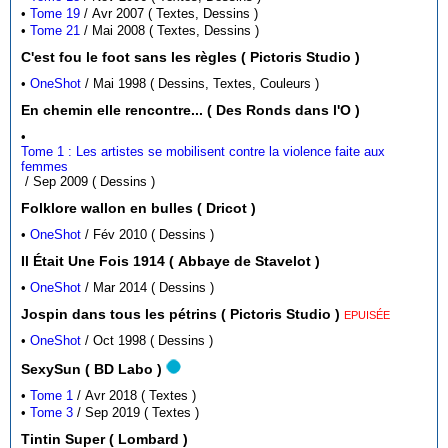
•
Tome 19
/ Avr 2007 ( Textes, Dessins )
•
Tome 21
/ Mai 2008 ( Textes, Dessins )
C'est fou le foot sans les règles ( Pictoris Studio )
•
OneShot
/ Mai 1998 ( Dessins, Textes, Couleurs )
En chemin elle rencontre... ( Des Ronds dans l'O )
•
Tome 1 : Les artistes se mobilisent contre la violence faite aux
femmes
/ Sep 2009 ( Dessins )
Folklore wallon en bulles ( Dricot )
•
OneShot
/ Fév 2010 ( Dessins )
Il Était Une Fois 1914 ( Abbaye de Stavelot )
•
OneShot
/ Mar 2014 ( Dessins )
Jospin dans tous les pétrins ( Pictoris Studio )
EPUISÉE
•
OneShot
/ Oct 1998 ( Dessins )
SexySun ( BD Labo )
•
Tome 1
/ Avr 2018 ( Textes )
•
Tome 3
/ Sep 2019 ( Textes )
Tintin Super ( Lombard )