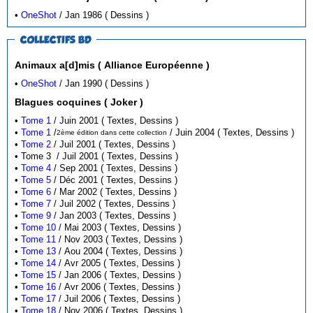
•
OneShot
/ Jan 1986 ( Dessins )
COLLECTIFS BD
Animaux a[d]mis ( Alliance Européenne )
•
OneShot
/ Jan 1990 ( Dessins )
Blagues coquines ( Joker )
•
Tome 1
/ Juin 2001 ( Textes, Dessins )
•
Tome 1
/
/ Juin 2004 ( Textes, Dessins )
2ème édition dans cette collection
•
Tome 2
/ Juil 2001 ( Textes, Dessins )
• Tome 3 / Juil 2001 ( Textes, Dessins )
•
Tome 4
/ Sep 2001 ( Textes, Dessins )
•
Tome 5
/ Déc 2001 ( Textes, Dessins )
•
Tome 6
/ Mar 2002 ( Textes, Dessins )
•
Tome 7
/ Juil 2002 ( Textes, Dessins )
•
Tome 9
/ Jan 2003 ( Textes, Dessins )
•
Tome 10
/ Mai 2003 ( Textes, Dessins )
•
Tome 11
/ Nov 2003 ( Textes, Dessins )
•
Tome 13
/ Aou 2004 ( Textes, Dessins )
•
Tome 14
/ Avr 2005 ( Textes, Dessins )
•
Tome 15
/ Jan 2006 ( Textes, Dessins )
•
Tome 16
/ Avr 2006 ( Textes, Dessins )
•
Tome 17
/ Juil 2006 ( Textes, Dessins )
•
Tome 18
/ Nov 2006 ( Textes, Dessins )