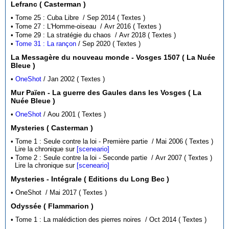
Lefranc ( Casterman )
• Tome 25 : Cuba Libre / Sep 2014 ( Textes )
• Tome 27 : L'Homme-oiseau / Avr 2016 ( Textes )
• Tome 29 : La stratégie du chaos / Avr 2018 ( Textes )
•
Tome 31 : La rançon
/ Sep 2020 ( Textes )
La Messagère du nouveau monde - Vosges 1507 ( La Nuée
Bleue )
•
OneShot
/ Jan 2002 ( Textes )
Mur Païen - La guerre des Gaules dans les Vosges ( La
Nuée Bleue )
•
OneShot
/ Aou 2001 ( Textes )
Mysteries ( Casterman )
• Tome 1 : Seule contre la loi - Première partie / Mai 2006 ( Textes )
Lire la chronique sur
[sceneario]
• Tome 2 : Seule contre la loi - Seconde partie / Avr 2007 ( Textes )
Lire la chronique sur
[sceneario]
Mysteries - Intégrale ( Editions du Long Bec )
• OneShot / Mai 2017 ( Textes )
Odyssée ( Flammarion )
• Tome 1 : La malédiction des pierres noires / Oct 2014 ( Textes )