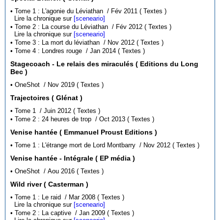
• Tome 1 : L'agonie du Léviathan / Fév 2011 ( Textes )
Lire la chronique sur
[sceneario]
• Tome 2 : La course du Léviathan / Fév 2012 ( Textes )
Lire la chronique sur
[sceneario]
• Tome 3 : La mort du léviathan / Nov 2012 ( Textes )
• Tome 4 : Londres rouge / Jan 2014 ( Textes )
Stagecoach - Le relais des miraculés ( Editions du Long
Bec )
• OneShot / Nov 2019 ( Textes )
Trajectoires ( Glénat )
• Tome 1 / Juin 2012 ( Textes )
• Tome 2 : 24 heures de trop / Oct 2013 ( Textes )
Venise hantée ( Emmanuel Proust Editions )
• Tome 1 : L'étrange mort de Lord Montbarry / Nov 2012 ( Textes )
Venise hantée - Intégrale ( EP média )
• OneShot / Aou 2016 ( Textes )
Wild river ( Casterman )
• Tome 1 : Le raid / Mar 2008 ( Textes )
Lire la chronique sur
[sceneario]
• Tome 2 : La captive / Jan 2009 ( Textes )