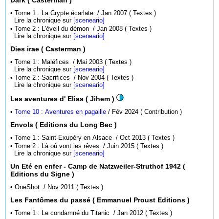
• Tome 1 : La Crypte écarlate / Jan 2007 ( Textes )
Lire la chronique sur
[sceneario]
• Tome 2 : L'éveil du démon / Jan 2008 ( Textes )
Lire la chronique sur
[sceneario]
Dies irae ( Casterman )
• Tome 1 : Maléfices / Mai 2003 ( Textes )
Lire la chronique sur
[sceneario]
• Tome 2 : Sacrifices / Nov 2004 ( Textes )
Lire la chronique sur
[sceneario]
Les aventures d' Elias ( Jihem )
•
Tome 10 : Aventures en pagaille
/ Fév 2024 ( Contribution )
Envols ( Editions du Long Bec )
• Tome 1 : Saint-Exupéry en Alsace / Oct 2013 ( Textes )
• Tome 2 : Là où vont les rêves / Juin 2015 ( Textes )
Lire la chronique sur
[sceneario]
Un Eté en enfer - Camp de Natzweiler-Struthof 1942 (
Editions du Signe )
• OneShot / Nov 2011 ( Textes )
Les Fantômes du passé ( Emmanuel Proust Editions )
• Tome 1 : Le condamné du Titanic / Jan 2012 ( Textes )