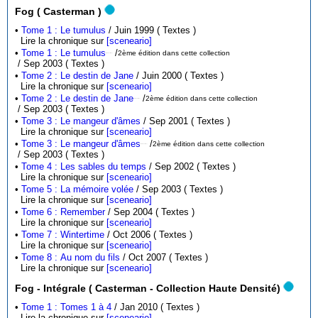
Fog ( Casterman )
•
Tome 1 : Le tumulus
/ Juin 1999 ( Textes )
Lire la chronique sur
[sceneario]
•
Tome 1 : Le tumulus
/
2ème édition dans cette collection
( Date incertaine )
/ Sep 2003 ( Textes )
•
Tome 2 : Le destin de Jane
/ Juin 2000 ( Textes )
Lire la chronique sur
[sceneario]
•
Tome 2 : Le destin de Jane
/
2ème édition dans cette collection
( Date incertaine )
/ Sep 2003 ( Textes )
•
Tome 3 : Le mangeur d'âmes
/ Sep 2001 ( Textes )
Lire la chronique sur
[sceneario]
•
Tome 3 : Le mangeur d'âmes
/
2ème édition dans cette collection
( Date incertaine )
/ Sep 2003 ( Textes )
•
Tome 4 : Les sables du temps
/ Sep 2002 ( Textes )
Lire la chronique sur
[sceneario]
•
Tome 5 : La mémoire volée
/ Sep 2003 ( Textes )
Lire la chronique sur
[sceneario]
•
Tome 6 : Remember
/ Sep 2004 ( Textes )
Lire la chronique sur
[sceneario]
•
Tome 7 : Wintertime
/ Oct 2006 ( Textes )
Lire la chronique sur
[sceneario]
•
Tome 8 : Au nom du fils
/ Oct 2007 ( Textes )
Lire la chronique sur
[sceneario]
Fog - Intégrale ( Casterman - Collection Haute Densité)
•
Tome 1 : Tomes 1 à 4
/ Jan 2010 ( Textes )
Lire la chronique sur
[sceneario]