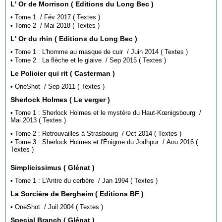
L' Or de Morrison ( Editions du Long Bec )
• Tome 1 / Fév 2017 ( Textes )
• Tome 2 / Mai 2018 ( Textes )
L' Or du rhin ( Editions du Long Bec )
• Tome 1 : L'homme au masque de cuir / Juin 2014 ( Textes )
• Tome 2 : La flèche et le glaive / Sep 2015 ( Textes )
Le Policier qui rit ( Casterman )
• OneShot / Sep 2011 ( Textes )
Sherlock Holmes ( Le verger )
• Tome 1 : Sherlock Holmes et le mystère du Haut-Kœnigsbourg /
Mai 2013 ( Textes )
• Tome 2 : Retrouvailles à Strasbourg / Oct 2014 ( Textes )
• Tome 3 : Sherlock Holmes et l'Énigme du Jodhpur / Aou 2016 (
Textes )
Simplicissimus ( Glénat )
• Tome 1 : L'Antre du cerbère / Jan 1994 ( Textes )
La Sorcière de Bergheim ( Editions BF )
• OneShot / Juil 2004 ( Textes )
Special Branch ( Glénat )