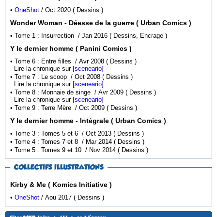
•
OneShot
/ Oct 2020 ( Dessins )
Wonder Woman - Déesse de la guerre ( Urban Comics )
• Tome 1 : Insurrection / Jan 2016 ( Dessins, Encrage )
Y le dernier homme ( Panini Comics )
• Tome 6 : Entre filles / Avr 2008 ( Dessins )
Lire la chronique sur
[sceneario]
• Tome 7 : Le scoop / Oct 2008 ( Dessins )
Lire la chronique sur
[sceneario]
• Tome 8 : Monnaie de singe / Avr 2009 ( Dessins )
Lire la chronique sur
[sceneario]
• Tome 9 : Terre Mère / Oct 2009 ( Dessins )
Y le dernier homme - Intégrale ( Urban Comics )
• Tome 3 : Tomes 5 et 6 / Oct 2013 ( Dessins )
• Tome 4 : Tomes 7 et 8 / Mar 2014 ( Dessins )
• Tome 5 : Tomes 9 et 10 / Nov 2014 ( Dessins )
COLLECTIFS ILLUSTRATIONS
Kirby & Me ( Komics Initiative )
•
OneShot
/ Aou 2017 ( Dessins )