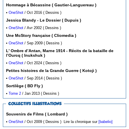
Hommage à Bécassine ( Gautier-Languereau )
•
OneShot
/ Oct 2016 ( Dessins )
Jessica Blandy - Le Dossier ( Dupuis )
•
OneShot
/ Avr 2002 ( Dessins )
Une McStory française ( Cliomedia )
•
OneShot
/ Sep 2009 ( Dessins )
L' Ombre d’Antan, Marne 1914 - Récits de la bataille de
l’Ourcq ( Inukshuk )
•
OneShot
/ Oct 2024 ( Dessins )
Petites histoires de la Grande Guerre ( Kotoji )
•
OneShot
/ Sep 2014 ( Dessins )
Sortilège ( BD Fly )
•
Tome 2
/ Jan 2013 ( Dessins )
COLLECTIFS ILLUSTRATIONS
Souvenirs de Films ( Lombard )
•
OneShot
/ Oct 2009 ( Dessins )
Lire la chronique sur
[babelio]