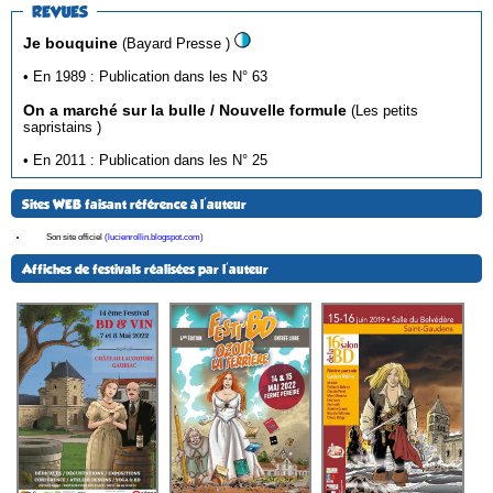
REVUES
Je bouquine
(Bayard Presse )
• En 1989 : Publication dans les N° 63
On a marché sur la bulle / Nouvelle formule
(Les petits
sapristains )
• En 2011 : Publication dans les N° 25
Sites WEB faisant référence à l'auteur
Son site officiel
(lucienrollin.blogspot.com)
Affiches de festivals réalisées par l'auteur