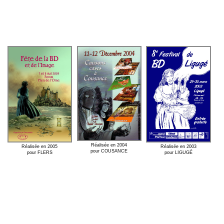
Réalisée en 2004
Réalisée en 2005
Réalisée en 2003
pour COUSANCE
pour FLERS
pour LIGUGÉ