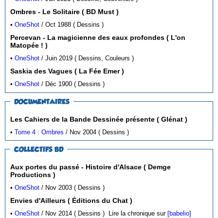
Ombres - Le Solitaire ( BD Must )
•
OneShot
/ Oct 1988 ( Dessins )
Percevan - La magicienne des eaux profondes ( L'on
Matopée ! )
•
OneShot
/ Juin 2019 ( Dessins, Couleurs )
Saskia des Vagues ( La Fée Emer )
•
OneShot
/ Déc 1900 ( Dessins )
DOCUMENTAIRES
Les Cahiers de la Bande Dessinée présente ( Glénat )
•
Tome 4 : Ombres
/ Nov 2004 ( Dessins )
COLLECTIFS BD
Aux portes du passé - Histoire d'Alsace ( Demge
Productions )
•
OneShot
/ Nov 2003 ( Dessins )
Envies d'Ailleurs ( Éditions du Chat )
•
OneShot
/ Nov 2014 ( Dessins )
Lire la chronique sur
[babelio]