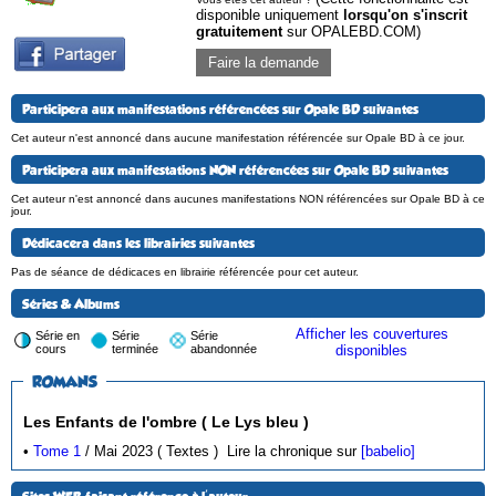
disponible uniquement
lorsqu'on s'inscrit
gratuitement
sur OPALEBD.COM)
Faire la demande
Participera aux manifestations référencées sur Opale BD suivantes
Cet auteur n'est annoncé dans aucune manifestation référencée sur Opale BD à ce jour.
Participera aux manifestations NON référencées sur Opale BD suivantes
Cet auteur n'est annoncé dans aucunes manifestations NON référencées sur Opale BD à ce
jour.
Dédicacera dans les librairies suivantes
Pas de séance de dédicaces en librairie référencée pour cet auteur.
Séries & Albums
Afficher les couvertures
Série en
Série
Série
cours
terminée
abandonnée
disponibles
ROMANS
Les Enfants de l'ombre ( Le Lys bleu )
•
Tome 1
/ Mai 2023 ( Textes )
Lire la chronique sur
[babelio]