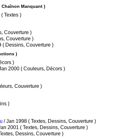
êtes Scapola - Intégrale ( Le Chaînon Manquant )
/ Juin 2016 ( Textes )
( Dessins, Couverture )
 ( Dessins, Couverture )
/ Fév 1999 ( Dessins, Couverture )
 P&T Productions )
s, Décors )
/ Jan 2000 ( Couleurs, Décors )
/ Avr 2022 ( Dessins, Couleurs, Couverture )
essins )
au
/ Jan 1998 ( Textes, Dessins, Couverture )
/ Jan 2001 ( Textes, Dessins, Couverture )
 Jan 2001 ( Textes, Dessins, Couverture )