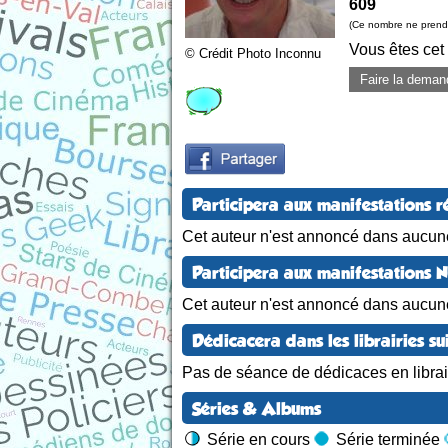
609
(Ce nombre ne prend 
Vous êtes cet
© Crédit Photo Inconnu
Faire la deman
Participera aux manifestations r
Cet auteur n'est annoncé dans aucune
Participera aux manifestations 
Cet auteur n'est annoncé dans aucun
Dédicacera dans les librairies su
Pas de séance de dédicaces en librair
Séries & Albums
Série en cours
Série terminée