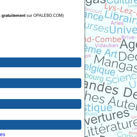
t gratuitement
sur OPALEBD.COM)
les