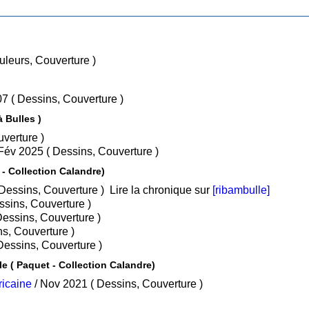
ins, Couleurs, Couverture )
/ Juil 2007 ( Dessins, Couverture )
 Bulles )
s, Couverture )
/ Fév 2025 ( Dessins, Couverture )
Brian Bones, détective privé ( Paquet - Collection Calandre)
/ Mai 2016 ( Dessins, Couverture )
Lire la chronique sur
[ribambulle]
u 2017 ( Dessins, Couverture )
 Jan 2019 ( Dessins, Couverture )
0 ( Dessins, Couverture )
 Sep 2023 ( Dessins, Couverture )
Brian Bones, détective privé - Intégrale ( Paquet - Collection Calandre)
ricaine
/ Nov 2021 ( Dessins, Couverture )