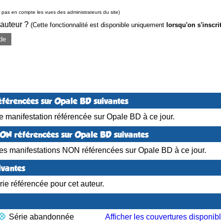
pas en compte les vues des administrateurs du site)
 auteur ?
(Cette fonctionnalité est disponible uniquement
lorsqu'on s'inscri
de
éférencées sur Opale BD suivantes
 manifestation référencée sur Opale BD à ce jour.
NON référencées sur Opale BD suivantes
es manifestations NON référencées sur Opale BD à ce jour.
ivantes
ie référencée pour cet auteur.
Série abandonnée
Afficher les couvertures disponib