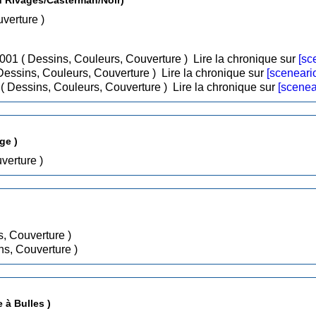
, Couverture )
/ Oct 2001 ( Dessins, Couleurs, Couverture )
Lire la chronique sur
[sc
 Oct 2002 ( Dessins, Couleurs, Couverture )
Lire la chronique sur
[sceneari
/ Nov 2003 ( Dessins, Couleurs, Couverture )
Lire la chronique sur
[scenea
ge )
 ( Dessins, Couverture )
/ Oct 2021 ( Dessins, Couverture )
/ Juin 2022 ( Dessins, Couverture )
mages ( La Boîte à Bulles )