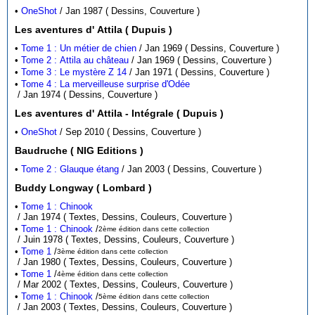
•
OneShot
/ Jan 1987 ( Dessins, Couverture )
Les aventures d' Attila ( Dupuis )
•
Tome 1 : Un métier de chien
/ Jan 1969 ( Dessins, Couverture )
•
Tome 2 : Attila au château
/ Jan 1969 ( Dessins, Couverture )
•
Tome 3 : Le mystère Z 14
/ Jan 1971 ( Dessins, Couverture )
•
Tome 4 : La merveilleuse surprise d'Odée
/ Jan 1974 ( Dessins, Couverture )
Les aventures d' Attila - Intégrale ( Dupuis )
•
OneShot
/ Sep 2010 ( Dessins, Couverture )
Baudruche ( NIG Editions )
•
Tome 2 : Glauque étang
/ Jan 2003 ( Dessins, Couverture )
Buddy Longway ( Lombard )
•
Tome 1 : Chinook
/ Jan 1974 ( Textes, Dessins, Couleurs, Couverture )
•
Tome 1 : Chinook
/
2ème édition dans cette collection
/ Juin 1978 ( Textes, Dessins, Couleurs, Couverture )
•
Tome 1
/
3ème édition dans cette collection
/ Jan 1980 ( Textes, Dessins, Couleurs, Couverture )
•
Tome 1
/
4ème édition dans cette collection
/ Mar 2002 ( Textes, Dessins, Couleurs, Couverture )
•
Tome 1 : Chinook
/
5ème édition dans cette collection
/ Jan 2003 ( Textes, Dessins, Couleurs, Couverture )