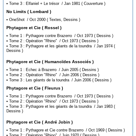
• Tome 3 : Elfaniel + Le trésor / Jan 1981 ( Couverture )
No Limits ( Lombard )
• OneShot / Oct 2000 ( Textes, Dessins )
Phytagore et Cie ( Rossel )
• Tome 1 : Pythagore contre Brazerro / Oct 1973 ( Dessins )
• Tome 2 : Opération "Rhino" / Oct 1973 ( Dessins )
• Tome 3 : Pythagore et les géants de la toundra / Jan 1974 (
Dessins )
Phytagore et Cie ( Humanoïdes Associés )
• Tome 1 : Echec à Brazerro / Juin 2005 ( Dessins )
• Tome 2 : Opération "Rhino" / Juin 2006 ( Dessins )
• Tome 3 : Les géants de la toundra / Juin 2006 ( Dessins )
Phytagore et Cie ( Fleurus )
• Tome 1 : Pythagore contre Brazerro / Oct 1973 ( Dessins )
• Tome 2 : Opération "Rhino" / Oct 1973 ( Dessins )
• Tome 3 : Pythagore et les géants de la toundra / Jan 1983 (
Dessins )
Phytagore et Cie ( André Jobin )
• Tome 1 : Pythagore et Cie contre Brazerro / Oct 1969 ( Dessins )
• Tome 2 : Opération "Rhino" / Juin 1970 ( Dessins )