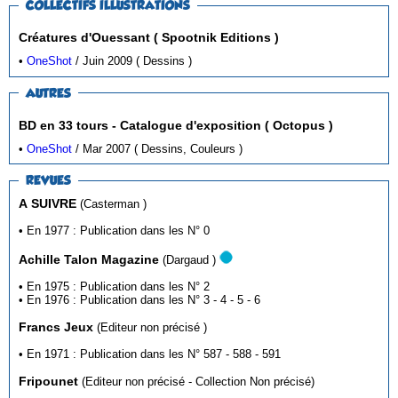
COLLECTIFS ILLUSTRATIONS
Créatures d'Ouessant ( Spootnik Editions )
•
OneShot
/ Juin 2009 ( Dessins )
AUTRES
BD en 33 tours - Catalogue d'exposition ( Octopus )
•
OneShot
/ Mar 2007 ( Dessins, Couleurs )
REVUES
A SUIVRE
(Casterman )
• En 1977 : Publication dans les N° 0
Achille Talon Magazine
(Dargaud )
• En 1975 : Publication dans les N° 2
• En 1976 : Publication dans les N° 3 - 4 - 5 - 6
Francs Jeux
(Editeur non précisé )
• En 1971 : Publication dans les N° 587 - 588 - 591
Fripounet
(Editeur non précisé - Collection Non précisé)