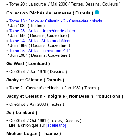
• Tome 20 : La source / Mai 2006 ( Textes, Dessins, Couleurs )
Collection Péchés de jeunesse ( Dupuis )
•
Tome 13 : Jacky et Célestin - 2 - Casse-tête chinois
/ Jan 1982 ( Textes )
•
Tome 23 : Attila - Un métier de chien
/ Jan 1986 ( Dessins, Couverture )
•
Tome 24 : Attila - Attila au château
/ Juin 1986 ( Dessins, Couverture )
•
Tome 25 : Attila - Le mystère Z 14
/ Juin 1987 ( Dessins, Couverture )
Go West ( Lombard )
• OneShot / Jan 1979 ( Dessins )
Jacky et Célestin ( Dupuis )
• Tome 2 : Casse-tête chinois / Jan 1982 ( Textes )
Jacky et Célestin - Intégrale ( Noir Dessin Productions )
• OneShot / Avr 2008 ( Textes )
Jo ( Lombard )
• OneShot / Oct 1991 ( Textes, Dessins )
Lire la chronique sur
[sceneario]
Michaël Logan ( Thaulez )