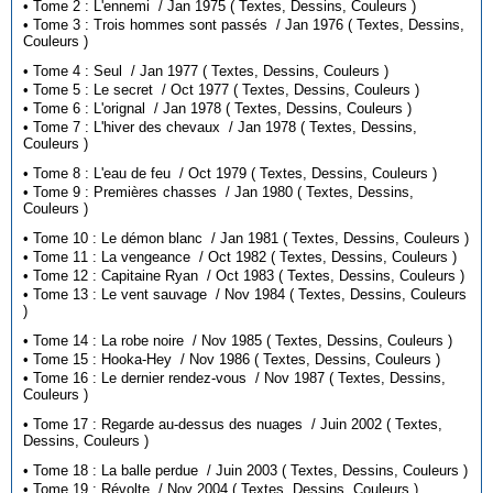
• Tome 2 : L'ennemi / Jan 1975 ( Textes, Dessins, Couleurs )
• Tome 3 : Trois hommes sont passés / Jan 1976 ( Textes, Dessins,
Couleurs )
• Tome 4 : Seul / Jan 1977 ( Textes, Dessins, Couleurs )
• Tome 5 : Le secret / Oct 1977 ( Textes, Dessins, Couleurs )
• Tome 6 : L'orignal / Jan 1978 ( Textes, Dessins, Couleurs )
• Tome 7 : L'hiver des chevaux / Jan 1978 ( Textes, Dessins,
Couleurs )
• Tome 8 : L'eau de feu / Oct 1979 ( Textes, Dessins, Couleurs )
• Tome 9 : Premières chasses / Jan 1980 ( Textes, Dessins,
Couleurs )
• Tome 10 : Le démon blanc / Jan 1981 ( Textes, Dessins, Couleurs )
• Tome 11 : La vengeance / Oct 1982 ( Textes, Dessins, Couleurs )
• Tome 12 : Capitaine Ryan / Oct 1983 ( Textes, Dessins, Couleurs )
• Tome 13 : Le vent sauvage / Nov 1984 ( Textes, Dessins, Couleurs
)
• Tome 14 : La robe noire / Nov 1985 ( Textes, Dessins, Couleurs )
• Tome 15 : Hooka-Hey / Nov 1986 ( Textes, Dessins, Couleurs )
• Tome 16 : Le dernier rendez-vous / Nov 1987 ( Textes, Dessins,
Couleurs )
• Tome 17 : Regarde au-dessus des nuages / Juin 2002 ( Textes,
Dessins, Couleurs )
• Tome 18 : La balle perdue / Juin 2003 ( Textes, Dessins, Couleurs )
• Tome 19 : Révolte / Nov 2004 ( Textes, Dessins, Couleurs )