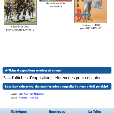
Réalisée en 2000
pour MARLY
Réalisée en 1989
Réalisée en 2002
pour AUDINCOURT
pour MAISONS-LAFFITTE
Affiches d'expositions relatives à l'auteur
Pas d'affiches d'expositions référencées pour cet auteur
Liste (non exhaustive) des manifestations auquelles l'auteur a déjà participé
en 2021
:
BELFAUX - CORMINBOEUF
en 2019
:
ANIÈRES
-
GENÈVE
Rubriques
Boutiques
La Tribu