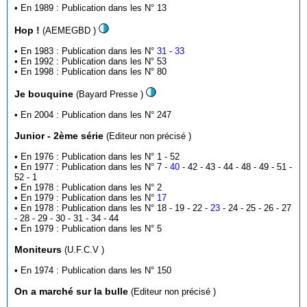
• En 1989 : Publication dans les N° 13
Hop !
(AEMEGBD )
• En 1983 : Publication dans les N°
31
-
33
• En 1992 : Publication dans les N° 53
• En 1998 : Publication dans les N° 80
Je bouquine
(Bayard Presse )
• En 2004 : Publication dans les N° 247
Junior - 2ème série
(Editeur non précisé )
• En 1976 : Publication dans les N° 1 - 52
• En 1977 : Publication dans les N° 7 -
40
- 42 - 43 - 44 - 48 - 49 - 51 -
52 - 1
• En 1978 : Publication dans les N° 2
• En 1979 : Publication dans les N°
17
• En 1978 : Publication dans les N° 18 - 19 - 22 -
23
- 24 - 25 - 26 - 27
- 28 - 29 - 30 - 31 - 34 - 44
• En 1979 : Publication dans les N° 5
Moniteurs
(U.F.C.V )
• En 1974 : Publication dans les N° 150
On a marché sur la bulle
(Editeur non précisé )