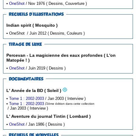
•
OneShot
/ Nov 1976 ( Dessins, Couverture )
RECUEILS D'ILLUSTRATIONS
Indian spirit ( Mosquito )
• OneShot / Juin 2012 ( Dessins, Couleurs )
TIRAGE DE LUXE
Percevan - La magicienne des eaux profondes ( L'on
Matopée ! )
•
OneShot
/ Juin 2019 ( Dessins )
DOCUMENTAIRES
L' Année de la BD ( Soleil )
•
Tome 1 : 2002-2003
/ Jan 2003 ( Interview )
•
Tome 1 : 2002-2003
/
2ème édition dans cette collection
/ Jan 2003 ( Interview )
L' Aventure du journal Tintin ( Lombard )
•
OneShot
/ Jan 1986 ( Dessins )
RECUEILS DE NOUVELLES