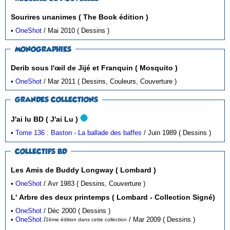
Sourires unanimes ( The Book édition )
•
OneShot
/ Mai 2010 ( Dessins )
MONOGRAPHIES
Derib sous l'œil de Jijé et Franquin ( Mosquito )
•
OneShot
/ Mar 2011 ( Dessins, Couleurs, Couverture )
GRANDES COLLECTIONS
J'ai lu BD ( J'ai Lu )
•
Tome 136 : Baston - La ballade des baffes
/ Juin 1989 ( Dessins )
COLLECTIFS BD
Les Amis de Buddy Longway ( Lombard )
•
OneShot
/ Avr 1983 ( Dessins, Couverture )
L' Arbre des deux printemps ( Lombard - Collection Signé)
•
OneShot
/ Déc 2000 ( Dessins )
•
OneShot
/
/ Mar 2009 ( Dessins )
2ème édition dans cette collection