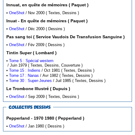
Innuat, en quête de mémoires ( Paquet )
•
OneShot
/ Nov 2000 ( Textes, Dessins )
Inuat - En quête de mémoires ( Paquet )
•
OneShot
/ Déc 2000 ( Dessins )
Pas sang toi ( Service Vaudois De Transfusion Sanguine )
•
OneShot
/ Fév 2009 ( Dessins )
Tintin Super ( Lombard )
•
Tome 5 : Spécial western
/ Juin 1979 ( Textes, Dessins, Couverture )
•
Tome 15 : Indiens
/ Oct 1981 ( Textes, Dessins )
•
Tome 17 : Nanas
/ Avr 1982 ( Textes, Dessins )
•
Tome 30 : Super-Jeunes
/ Juil 1985 ( Textes, Dessins )
Le Trombone Illustré ( Dupuis )
•
OneShot
/ Sep 2009 ( Textes, Dessins )
COLLECTIFS DESSINS
Pepperland - 1970 1980 ( Pepperland )
•
OneShot
/ Jan 1980 ( Dessins )