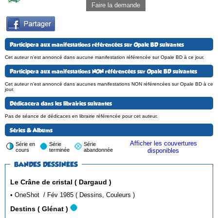
Faire la demande
Participera aux manifestations référencées sur Opale BD suivantes
Cet auteur n'est annoncé dans aucune manifestation référencée sur Opale BD à ce jour.
Participera aux manifestations NON référencées sur Opale BD suivantes
Cet auteur n'est annoncé dans aucunes manifestations NON référencées sur Opale BD à ce
jour.
Dédicacera dans les librairies suivantes
Pas de séance de dédicaces en librairie référencée pour cet auteur.
Séries & Albums
Afficher les couvertures
Série en
Série
Série
cours
terminée
abandonnée
disponibles
BANDES DESSINÉES
Le Crâne de cristal ( Dargaud )
• OneShot / Fév 1985 ( Dessins, Couleurs )
Destins ( Glénat )