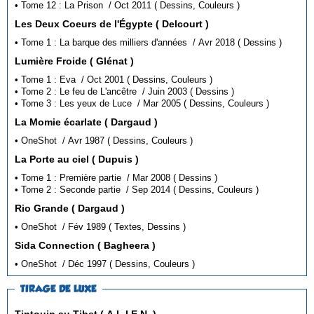
• Tome 12 : La Prison / Oct 2011 ( Dessins, Couleurs )
Les Deux Coeurs de l'Égypte ( Delcourt )
• Tome 1 : La barque des milliers d'années / Avr 2018 ( Dessins )
Lumière Froide ( Glénat )
• Tome 1 : Eva / Oct 2001 ( Dessins, Couleurs )
• Tome 2 : Le feu de L'ancêtre / Juin 2003 ( Dessins )
• Tome 3 : Les yeux de Luce / Mar 2005 ( Dessins, Couleurs )
La Momie écarlate ( Dargaud )
• OneShot / Avr 1987 ( Dessins, Couleurs )
La Porte au ciel ( Dupuis )
• Tome 1 : Première partie / Mar 2008 ( Dessins )
• Tome 2 : Seconde partie / Sep 2014 ( Dessins, Couleurs )
Rio Grande ( Dargaud )
• OneShot / Fév 1989 ( Textes, Dessins )
Sida Connection ( Bagheera )
• OneShot / Déc 1997 ( Dessins, Couleurs )
TIRAGE DE LUXE