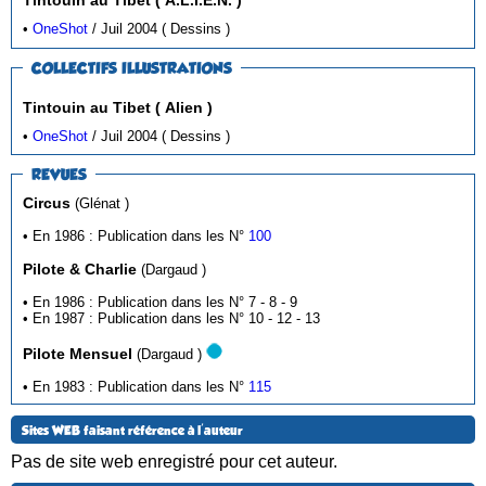
Tintouin au Tibet ( A.L.I.E.N. )
•
OneShot
/ Juil 2004 ( Dessins )
COLLECTIFS ILLUSTRATIONS
Tintouin au Tibet ( Alien )
•
OneShot
/ Juil 2004 ( Dessins )
REVUES
Circus
(Glénat )
• En 1986 : Publication dans les N°
100
Pilote & Charlie
(Dargaud )
• En 1986 : Publication dans les N° 7 - 8 - 9
• En 1987 : Publication dans les N° 10 - 12 - 13
Pilote Mensuel
(Dargaud )
• En 1983 : Publication dans les N°
115
Sites WEB faisant référence à l'auteur
Pas de site web enregistré pour cet auteur.