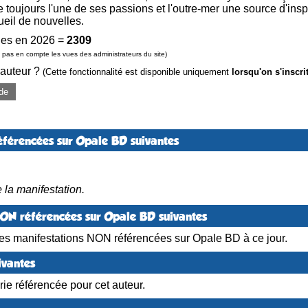
te toujours l'une de ses passions et l'outre-mer une source d'in
eil de nouvelles.
es en 2026 =
2309
pas en compte les vues des administrateurs du site)
 auteur ?
(Cette fonctionnalité est disponible uniquement
lorsqu'on s'inscri
de
éférencées sur Opale BD suivantes
 la manifestation.
NON référencées sur Opale BD suivantes
es manifestations NON référencées sur Opale BD à ce jour.
ivantes
ie référencée pour cet auteur.