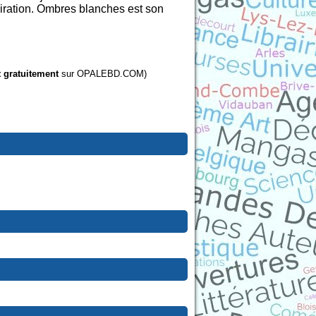
spiration. Ombres blanches est son
t gratuitement
sur OPALEBD.COM)