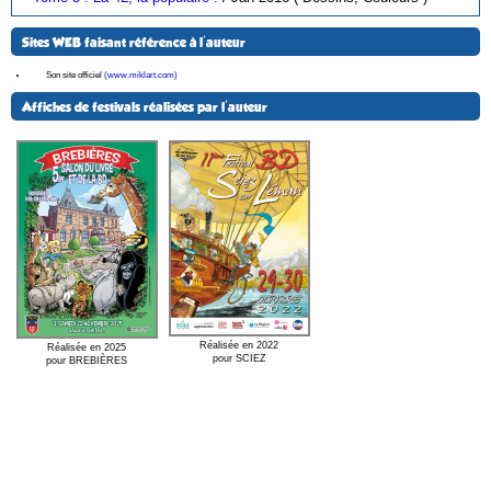
Sites WEB faisant référence à l'auteur
Son site officiel
(www.miklart.com)
Affiches de festivals réalisées par l'auteur
Réalisée en 2022
Réalisée en 2025
pour SCIEZ
pour BREBIÈRES