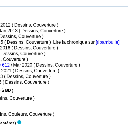
/ Mar 2012 ( Dessins, Couverture )
/ Jan 2013 ( Dessins, Couverture )
/ Mar 2014 ( Dessins, Couverture )
/ Jan 2015 ( Dessins, Couverture )
Lire la chronique sur
[ribambulle]
/ Fév 2016 ( Dessins, Couverture )
/ Mar 2017 ( Dessins, Couverture )
 Dessins, Couverture )
e 612
/ Mar 2020 ( Dessins, Couverture )
/ Mar 2021 ( Dessins, Couverture )
/ Mar 2023 ( Dessins, Couverture )
/ Fév 2025 ( Dessins, Couverture )
 ( Le Coffre à BD )
tes, Dessins, Couverture )
tes, Dessins, Couleurs, Couverture )
tion Phylactères)