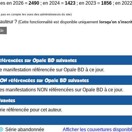
es en 2026 =
2490
; en 2024 =
1423
; en 2023 =
1856
; en 202
pas en compte les vues des administrateurs du site)
 auteur ?
(Cette fonctionnalité est disponible uniquement
lorsqu'on s'inscri
de
éférencées sur Opale BD suivantes
 manifestation référencée sur Opale BD à ce jour.
NON référencées sur Opale BD suivantes
es manifestations NON référencées sur Opale BD à ce jour.
ivantes
ie référencée pour cet auteur.
Série abandonnée
Afficher les couvertures disponib