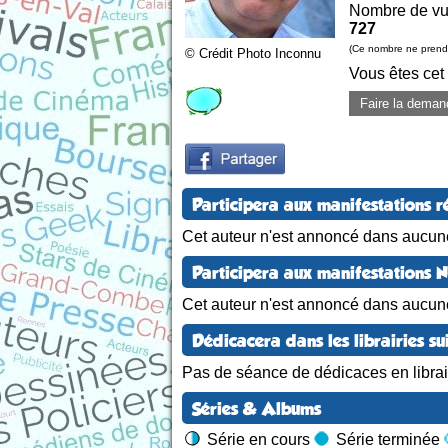
Nombre de vu
727
(Ce nombre ne prend 
© Crédit Photo Inconnu
Vous êtes cet
Faire la deman
Participera aux manifestations r
Cet auteur n'est annoncé dans aucune
Participera aux manifestations 
Cet auteur n'est annoncé dans aucun
Dédicacera dans les librairies su
Pas de séance de dédicaces en librair
Séries & Albums
Série en cours
Série terminée