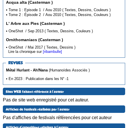
Acqua alta (Casterman )
• Tome 1 : Episode 1 / Aou 2010 ( Textes, Dessins, Couleurs )
• Tome 2 : Épisode 2 / Aou 2010 ( Textes, Dessins, Couleurs )
L' Arbre aux Pies (Casterman )
• OneShot / Sep 2013 ( Textes, Dessins, Couleurs )
Ornithomaniacs (Casterman )
• OneShot / Mai 2017 ( Textes, Dessins )
Lire la chronique sur
[ribambulle]
REVUES
Métal Hurlant - Ah!Nana
(Humanoïdes Associés )
• En 2023 : Publication dans les N° -1
Sites WEB faisant référence à l'auteur
Pas de site web enregistré pour cet auteur.
Affiches de festivals réalisées par l'auteur
Pas d'affiches de festivals référencées pour cet auteur
Affiches d'expositions relatives à l'auteur