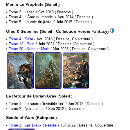
Merlin Le Prophète (Soleil )
• Tome 3 : Uther / Oct 2013 ( Dessins )
• Tome 4 : L'Âme du monde / Aou 2014 ( Dessins )
• Tome 5 : La voie du juste / Juin 2015 ( Dessins )
Orcs & Gobelins (Soleil - Collection Heroic Fantasy)
•
Tome 4 : Sa'ar
/ Aou 2018 ( Dessins, Couverture )
•
Tome 12 : Pest
/ Juin 2021 ( Dessins, Couverture )
•
Tome 20 : Kobo et Myth
/ Mar 2023 ( Dessins, Couverture )
Le Retour de Dorian Gray (Soleil )
• Tome 1 : Le sacre d'Invisible 1er / Jan 2012 ( Dessins )
• Tome 2 : Noir animal / Sep 2012 ( Dessins )
Seeds of Wars (Kalopsia )
•
Tome 1 : Les Dieux célestes
/ Juil 2022 ( Dessins, Couverture )