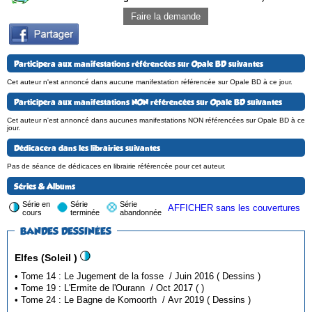
Faire la demande
Participera aux manifestations référencées sur Opale BD suivantes
Cet auteur n'est annoncé dans aucune manifestation référencée sur Opale BD à ce jour.
Participera aux manifestations NON référencées sur Opale BD suivantes
Cet auteur n'est annoncé dans aucunes manifestations NON référencées sur Opale BD à ce
jour.
Dédicacera dans les librairies suivantes
Pas de séance de dédicaces en librairie référencée pour cet auteur.
Séries & Albums
Série en
Série
Série
AFFICHER sans les couvertures
cours
terminée
abandonnée
BANDES DESSINÉES
Elfes (Soleil )
• Tome 14 : Le Jugement de la fosse / Juin 2016 ( Dessins )
• Tome 19 : L'Ermite de l'Ourann / Oct 2017 ( )
• Tome 24 : Le Bagne de Komoorth / Avr 2019 ( Dessins )