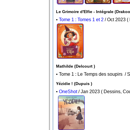
Le Grimoire d'Elfie - Intégrale (D
•
Tome 1 : Tomes 1 et 2
Mathilde (Delcourt )
Yézidie ! (Dupuis )
•
OneShot
/ Jan 2023 ( Dess