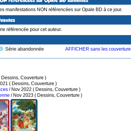
NON référencées sur Opale BD suivantes
es manifestations NON référencées sur Opale BD à ce jour.
ivantes
ie référencée pour cet auteur.
Série abandonnée
AFFICHER sans les couverture
/ Fév 2021 ( Dessins, Couverture )
/ Nov 2021 ( Dessins, Couverture )
ices
/ Nov 2022 ( Dessins, Couverture )
ienne
/ Nov 2023 ( Dessins, Couverture )