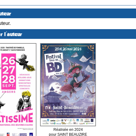
uteur
teur.
r l'auteur
Réalisée en 2024
pour SAINT BEAUZIRE