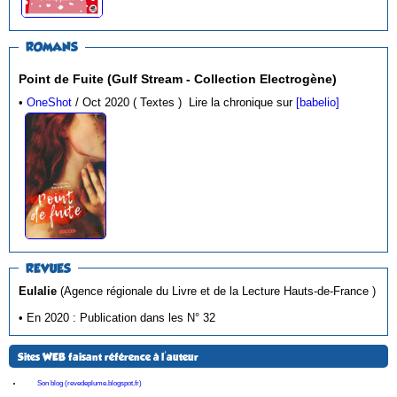
ROMANS
Point de Fuite (Gulf Stream - Collection Electrogène)
•
OneShot
/ Oct 2020 ( Textes )
Lire la chronique sur
[babelio]
REVUES
Eulalie
(Agence régionale du Livre et de la Lecture Hauts-de-France )
• En 2020 : Publication dans les N° 32
Sites WEB faisant référence à l'auteur
Son blog (revedeplume.blogspot.fr)