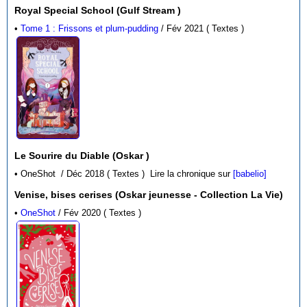
Royal Special School (Gulf Stream )
•
Tome 1 : Frissons et plum-pudding
/ Fév 2021 ( Textes )
Le Sourire du Diable (Oskar )
• OneShot / Déc 2018 ( Textes )
Lire la chronique sur
[babelio]
Venise, bises cerises (Oskar jeunesse - Collection La Vie)
•
OneShot
/ Fév 2020 ( Textes )