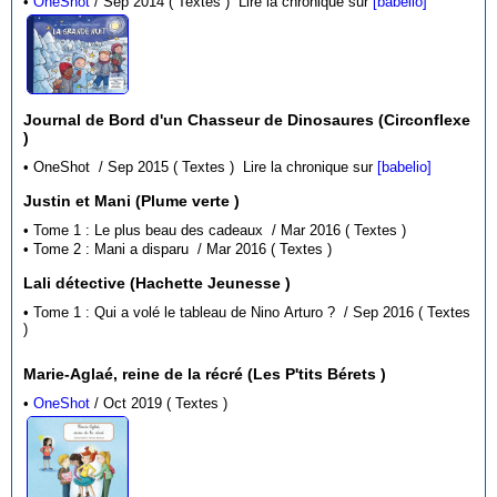
•
OneShot
/ Sep 2014 ( Textes )
Lire la chronique sur
[babelio]
Journal de Bord d'un Chasseur de Dinosaures (Circonflexe
)
• OneShot / Sep 2015 ( Textes )
Lire la chronique sur
[babelio]
Justin et Mani (Plume verte )
• Tome 1 : Le plus beau des cadeaux / Mar 2016 ( Textes )
• Tome 2 : Mani a disparu / Mar 2016 ( Textes )
Lali détective (Hachette Jeunesse )
• Tome 1 : Qui a volé le tableau de Nino Arturo ? / Sep 2016 ( Textes
)
Marie-Aglaé, reine de la récré (Les P'tits Bérets )
•
OneShot
/ Oct 2019 ( Textes )