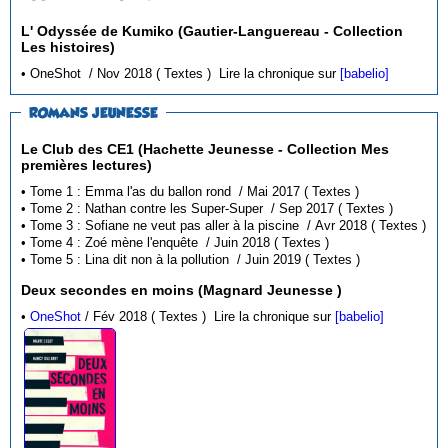
L' Odyssée de Kumiko (Gautier-Languereau - Collection
Les histoires)
• OneShot / Nov 2018 ( Textes )
Lire la chronique sur
[babelio]
ROMANS JEUNESSE
Le Club des CE1 (Hachette Jeunesse - Collection Mes
premières lectures)
• Tome 1 : Emma l'as du ballon rond / Mai 2017 ( Textes )
• Tome 2 : Nathan contre les Super-Super / Sep 2017 ( Textes )
• Tome 3 : Sofiane ne veut pas aller à la piscine / Avr 2018 ( Textes )
• Tome 4 : Zoé mène l'enquête / Juin 2018 ( Textes )
• Tome 5 : Lina dit non à la pollution / Juin 2019 ( Textes )
Deux secondes en moins (Magnard Jeunesse )
•
OneShot
/ Fév 2018 ( Textes )
Lire la chronique sur
[babelio]