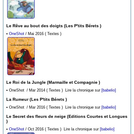
Le Rêve au bout des doigts (Les P'tits Bérets )
•
OneShot
/ Mai 2016 ( Textes )
Le Roi de la Jungle (Marmaille et Compagnie )
• OneShot / Mar 2014 ( Textes )
Lire la chronique sur
[babelio]
La Rumeur (Les P'tits Bérets )
• OneShot / Mar 2016 ( Textes )
Lire la chronique sur
[babelio]
Le Secret des fleurs de neige (Editions Courtes et Longues
)
•
OneShot
/ Oct 2016 ( Textes )
Lire la chronique sur
[babelio]