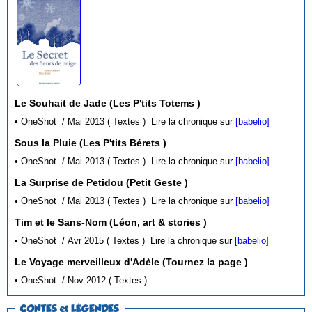
Le Souhait de Jade (Les P'tits Totems )
• OneShot / Mai 2013 ( Textes )
Lire la chronique sur
[babelio]
Sous la Pluie (Les P'tits Bérets )
• OneShot / Mai 2013 ( Textes )
Lire la chronique sur
[babelio]
La Surprise de Petidou (Petit Geste )
• OneShot / Mai 2013 ( Textes )
Lire la chronique sur
[babelio]
Tim et le Sans-Nom (Léon, art & stories )
• OneShot / Avr 2015 ( Textes )
Lire la chronique sur
[babelio]
Le Voyage merveilleux d'Adèle (Tournez la page )
• OneShot / Nov 2012 ( Textes )
CONTES et LÉGENDES