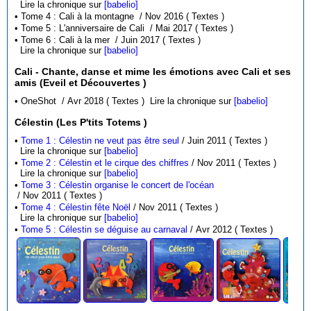
Lire la chronique sur
[babelio]
• Tome 4 : Cali à la montagne / Nov 2016 ( Textes )
• Tome 5 : L'anniversaire de Cali / Mai 2017 ( Textes )
• Tome 6 : Cali à la mer / Juin 2017 ( Textes )
Lire la chronique sur
[babelio]
Cali - Chante, danse et mime les émotions avec Cali et ses
amis (Eveil et Découvertes )
• OneShot / Avr 2018 ( Textes )
Lire la chronique sur
[babelio]
Célestin (Les P'tits Totems )
•
Tome 1 : Célestin ne veut pas être seul
/ Juin 2011 ( Textes )
Lire la chronique sur
[babelio]
•
Tome 2 : Célestin et le cirque des chiffres
/ Nov 2011 ( Textes )
Lire la chronique sur
[babelio]
•
Tome 3 : Célestin organise le concert de l'océan
/ Nov 2011 ( Textes )
•
Tome 4 : Célestin fête Noël
/ Nov 2011 ( Textes )
Lire la chronique sur
[babelio]
•
Tome 5 : Célestin se déguise au carnaval
/ Avr 2012 ( Textes )