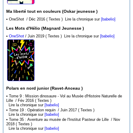
Ma liberté tout en couleurs (Oskar jeunesse )
• OneShot / Déc 2016 ( Textes )
Lire la chronique sur
[babelio]
Les Mots d'Hélio (Magnard Jeunesse )
•
OneShot
/ Juin 2019 ( Textes )
Lire la chronique sur
[babelio]
Polars en nord junior (Ravet-Anceau )
• Tome 9 : Mission dinosaure - Vol au Musée d'Histoire Naturelle de
Lille / Fév 2016 ( Textes )
Lire la chronique sur
[babelio]
• Tome 19 : Opération requin / Juin 2017 ( Textes )
Lire la chronique sur
[babelio]
• Tome 35 : Aventure au musée de l'Institut Pasteur de Lille / Nov
2018 ( Textes )
Lire la chronique sur
[babelio]