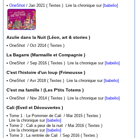
•
OneShot
/ Jan 2021 ( Textes )
Lire la chronique sur
[babelio]
Azulie dans la Nuit (Léon, art & stories )
• OneShot / Oct 2014 ( Textes )
La Bagarre (Marmaille et Compagnie )
• OneShot / Sep 2016 ( Textes )
Lire la chronique sur
[babelio]
C'est l'histoire d'un loup (Frimousse )
• OneShot / Avr 2018 ( Textes )
Lire la chronique sur
[babelio]
C'est ma famille ! (Les P'tits Totems )
• OneShot / Nov 2014 ( Textes )
Lire la chronique sur
[babelio]
Cali (Eveil et Découvertes )
• Tome 1 : Le Pommier de Cali / Mai 2015 ( Textes )
Lire la chronique sur
[babelio]
• Tome 2 : Cali a peur de la nuit / Mai 2016 ( Textes )
Lire la chronique sur
[babelio]
• Tome 3 : La rentrée de Cali / Sep 2016 ( Textes )