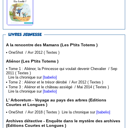
LIVRES JEUNESSE
A la rencontre des Mamans (Les P'tits Totems )
• OneShot / Avr 2012 ( Textes )
Aliénor (Les P'tits Totems )
• Tome 1 : Aliénor, la Princesse qui voulait devenir Chevalier / Sep
2011 ( Textes )
Lire la chronique sur
[babelio]
• Tome 2 : Aliénor et le trésor dérobé / Avr 2012 ( Textes )
• Tome 3 : Aliénor et le château assiégé / Mai 2014 ( Textes )
Lire la chronique sur
[babelio]
L' Arboretum - Voyage au pays des arbres (Editions
Courtes et Longues )
• OneShot / Avr 2018 ( Textes )
Lire la chronique sur
[babelio]
Archives détective - Enquête dans le mystère des archives
(Editions Courtes et Longues )