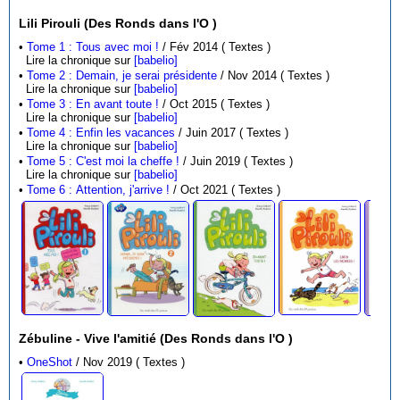
Lili Pirouli (Des Ronds dans l'O )
•
Tome 1 : Tous avec moi !
/ Fév 2014 ( Textes )
Lire la chronique sur
[babelio]
•
Tome 2 : Demain, je serai présidente
/ Nov 2014 ( Textes )
Lire la chronique sur
[babelio]
•
Tome 3 : En avant toute !
/ Oct 2015 ( Textes )
Lire la chronique sur
[babelio]
•
Tome 4 : Enfin les vacances
/ Juin 2017 ( Textes )
Lire la chronique sur
[babelio]
•
Tome 5 : C'est moi la cheffe !
/ Juin 2019 ( Textes )
Lire la chronique sur
[babelio]
•
Tome 6 : Attention, j'arrive !
/ Oct 2021 ( Textes )
Zébuline - Vive l'amitié (Des Ronds dans l'O )
•
OneShot
/ Nov 2019 ( Textes )