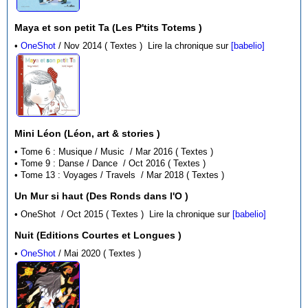
Maya et son petit Ta (Les P'tits Totems )
•
OneShot
/ Nov 2014 ( Textes )
Lire la chronique sur
[babelio]
Mini Léon (Léon, art & stories )
• Tome 6 : Musique / Music / Mar 2016 ( Textes )
• Tome 9 : Danse / Dance / Oct 2016 ( Textes )
• Tome 13 : Voyages / Travels / Mar 2018 ( Textes )
Un Mur si haut (Des Ronds dans l'O )
• OneShot / Oct 2015 ( Textes )
Lire la chronique sur
[babelio]
Nuit (Editions Courtes et Longues )
•
OneShot
/ Mai 2020 ( Textes )