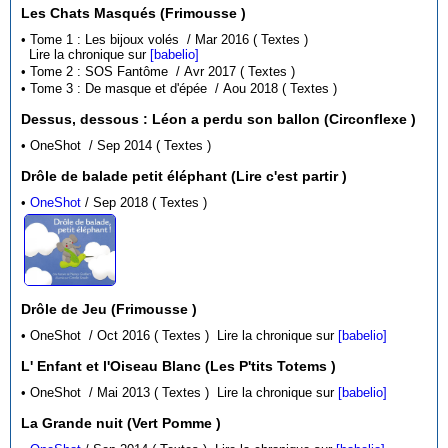
Les Chats Masqués (Frimousse )
• Tome 1 : Les bijoux volés / Mar 2016 ( Textes )
Lire la chronique sur
[babelio]
• Tome 2 : SOS Fantôme / Avr 2017 ( Textes )
• Tome 3 : De masque et d'épée / Aou 2018 ( Textes )
Dessus, dessous : Léon a perdu son ballon (Circonflexe )
• OneShot / Sep 2014 ( Textes )
Drôle de balade petit éléphant (Lire c'est partir )
•
OneShot
/ Sep 2018 ( Textes )
Drôle de Jeu (Frimousse )
• OneShot / Oct 2016 ( Textes )
Lire la chronique sur
[babelio]
L' Enfant et l'Oiseau Blanc (Les P'tits Totems )
• OneShot / Mai 2013 ( Textes )
Lire la chronique sur
[babelio]
La Grande nuit (Vert Pomme )