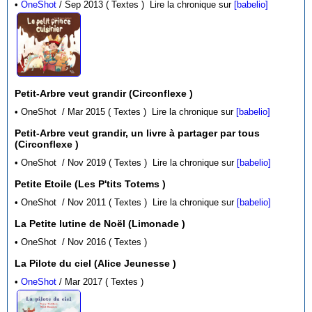
•
OneShot
/ Sep 2013 ( Textes )
Lire la chronique sur
[babelio]
Petit-Arbre veut grandir (Circonflexe )
• OneShot / Mar 2015 ( Textes )
Lire la chronique sur
[babelio]
Petit-Arbre veut grandir, un livre à partager par tous
(Circonflexe )
• OneShot / Nov 2019 ( Textes )
Lire la chronique sur
[babelio]
Petite Etoile (Les P'tits Totems )
• OneShot / Nov 2011 ( Textes )
Lire la chronique sur
[babelio]
La Petite lutine de Noël (Limonade )
• OneShot / Nov 2016 ( Textes )
La Pilote du ciel (Alice Jeunesse )
•
OneShot
/ Mar 2017 ( Textes )