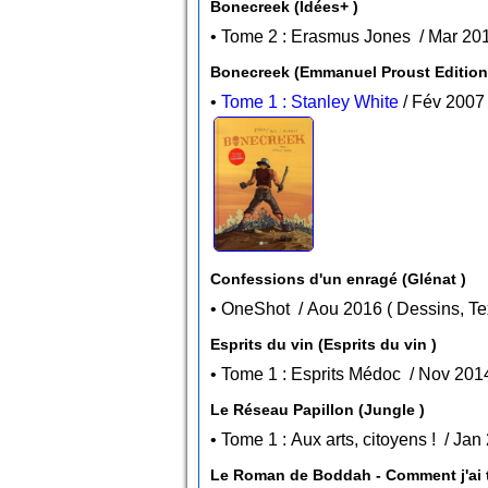
Bonecreek (Idées+ )
Bonecreek (Emmanuel Proust Edition
•
Tome 1 : Stanley White
Confessions d'un enragé (Glénat )
• OneShot / Aou 2016 
Esprits du vin (Esprits du vin )
Le Réseau Papillon (Jungle )