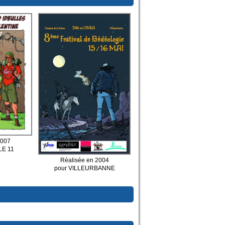
2007
LE 11
Réalisée en 2004
pour VILLEURBANNE