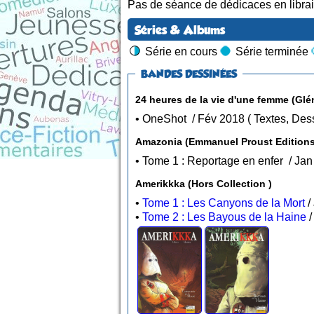
Pas de séance de dédicaces en librair
Séries & Albums
Série en cours
Série terminée
BANDES DESSINÉES
24 heures de la vie d'une femme (Glén
• OneShot / Fév 2018 (
Amazonia (Emmanuel Proust Editions
Amerikkka (Hors Collection )
•
Tome 1 : Les Canyons de la Mort
•
Tome 2 : Les Bayous de la Haine