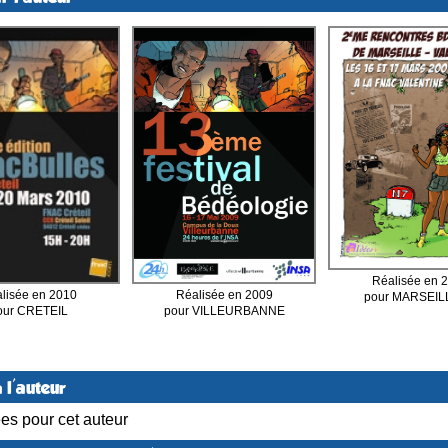
Réalisée en 
lisée en 2010
Réalisée en 2009
pour MARSEIL
our CRETEIL
pour VILLEURBANNE
 l'auteur
ées pour cet auteur