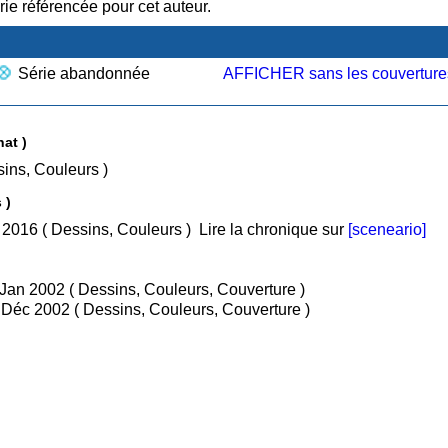
ie référencée pour cet auteur.
Série abandonnée
AFFICHER sans les couverture
at )
 Textes, Dessins, Couleurs )
 )
• Tome 1 : Reportage en enfer / Jan 2016 ( Dessins, Couleurs )
Lire la chronique sur
[sceneario]
/ Jan 2002 ( Dessins, Couleurs, Couverture )
/ Déc 2002 ( Dessins, Couleurs, Couverture )