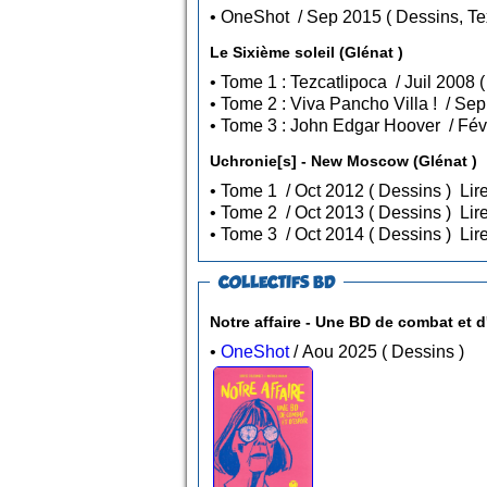
• OneShot / Sep 2015 ( Dess
Le Sixième soleil (Glénat )
Uchronie[s] - New Moscow (Glénat )
• Tome 1 / Oct 2012 ( Dessins )
Lire
• Tome 2 / Oct 2013 ( Dessins )
Lire
• Tome 3 / Oct 2014 ( Dessins )
Lire
COLLECTIFS BD
Notre affaire - Une BD de combat et d
•
OneShot
/ Aou 2025 ( Dessins )