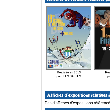
Réalisée en 2013
Réa
pour LES SAISIES
p
Affiches d'expositions relatives à
Pas d'affiches d'expositions référenc