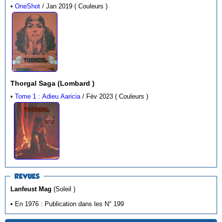
•
OneShot
/ Jan 2019 ( Couleurs )
Thorgal Saga (Lombard )
•
Tome 1 : Adieu Aaricia
/ Fév 2023 ( Couleurs )
REVUES
Lanfeust Mag
(Soleil )
• En 1976 : Publication dans les N° 199