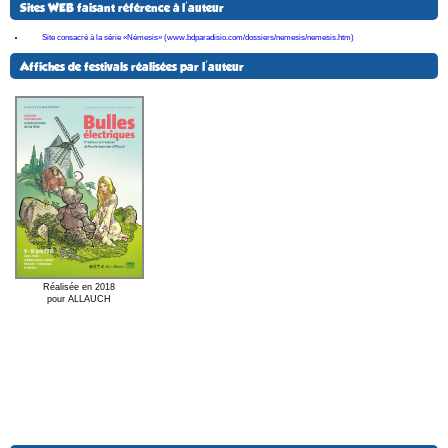
Sites WEB faisant référence à l'auteur
Site consacré à la série «Némesis» (www.bdparadisio.com/dossiers/nemesis/nemesis.htm)
Affiches de festivals réalisées par l'auteur
Réalisée en 2018
pour ALLAUCH