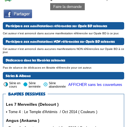
Faire la demande
Participera aux manifestations référencées sur Opale BD suivantes
Cet auteur n'est annoncé dans aucune manifestation référencée sur Opale BD à ce jour.
Participera aux manifestations NON référencées sur Opale BD suivantes
Cet auteur n'est annoncé dans aucunes manifestations NON référencées sur Opale BD à ce
jour.
Dédicacera dans les librairies suivantes
Pas de séance de dédicaces en librairie référencée pour cet auteur.
Séries & Albums
Série en
Série
Série
AFFICHER sans les couvertures
cours
terminée
abandonnée
BANDES DESSINÉES
Les 7 Merveilles (Delcourt )
• Tome 4 : Le Temple d'Artémis / Oct 2014 ( Couleurs )
Angus (Ankama )