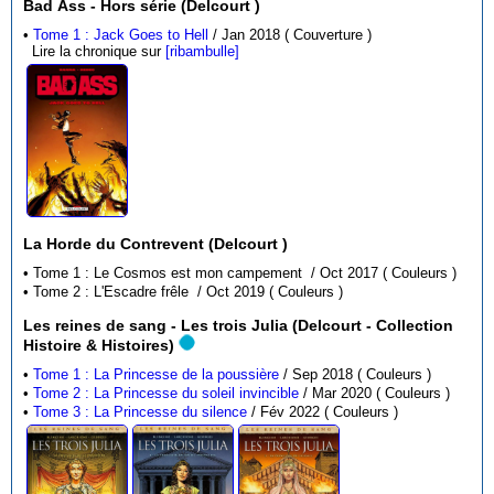
Bad Ass - Hors série (Delcourt )
•
Tome 1 : Jack Goes to Hell
/ Jan 2018 ( Couverture )
Lire la chronique sur
[ribambulle]
La Horde du Contrevent (Delcourt )
• Tome 1 : Le Cosmos est mon campement / Oct 2017 ( Couleurs )
• Tome 2 : L'Escadre frêle / Oct 2019 ( Couleurs )
Les reines de sang - Les trois Julia (Delcourt - Collection
Histoire & Histoires)
•
Tome 1 : La Princesse de la poussière
/ Sep 2018 ( Couleurs )
•
Tome 2 : La Princesse du soleil invincible
/ Mar 2020 ( Couleurs )
•
Tome 3 : La Princesse du silence
/ Fév 2022 ( Couleurs )