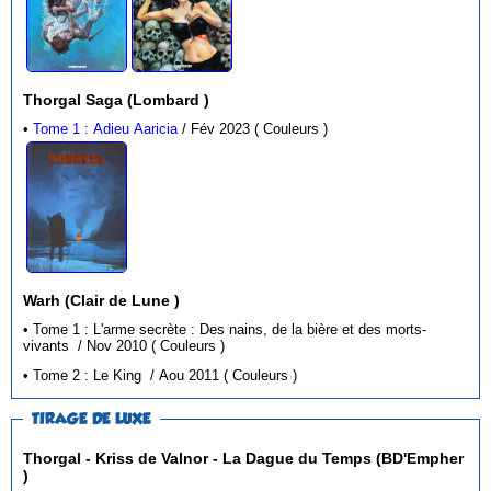
Thorgal Saga (Lombard )
•
Tome 1 : Adieu Aaricia
/ Fév 2023 ( Couleurs )
Warh (Clair de Lune )
• Tome 1 : L'arme secrète : Des nains, de la bière et des morts-
vivants / Nov 2010 ( Couleurs )
• Tome 2 : Le King / Aou 2011 ( Couleurs )
TIRAGE DE LUXE
Thorgal - Kriss de Valnor - La Dague du Temps (BD'Empher
)