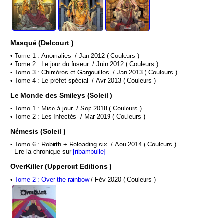
Masqué (Delcourt )
• Tome 1 : Anomalies / Jan 2012 ( Couleurs )
• Tome 2 : Le jour du fuseur / Juin 2012 ( Couleurs )
• Tome 3 : Chimères et Gargouilles / Jan 2013 ( Couleurs )
• Tome 4 : Le préfet spécial / Avr 2013 ( Couleurs )
Le Monde des Smileys (Soleil )
• Tome 1 : Mise à jour / Sep 2018 ( Couleurs )
• Tome 2 : Les Infectés / Mar 2019 ( Couleurs )
Némesis (Soleil )
• Tome 6 : Rebirth + Reloading six / Aou 2014 ( Couleurs )
Lire la chronique sur
[ribambulle]
OverKiller (Uppercut Editions )
•
Tome 2 : Over the rainbow
/ Fév 2020 ( Couleurs )