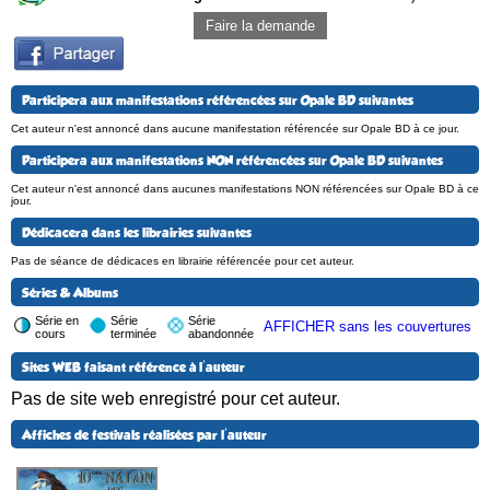
Faire la demande
Participera aux manifestations référencées sur Opale BD suivantes
Cet auteur n'est annoncé dans aucune manifestation référencée sur Opale BD à ce jour.
Participera aux manifestations NON référencées sur Opale BD suivantes
Cet auteur n'est annoncé dans aucunes manifestations NON référencées sur Opale BD à ce
jour.
Dédicacera dans les librairies suivantes
Pas de séance de dédicaces en librairie référencée pour cet auteur.
Séries & Albums
Série en
Série
Série
AFFICHER sans les couvertures
cours
terminée
abandonnée
Sites WEB faisant référence à l'auteur
Pas de site web enregistré pour cet auteur.
Affiches de festivals réalisées par l'auteur