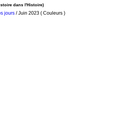
ollection L'histoire dans l'Histoire)
s jours
/ Juin 2023 ( Couleurs )