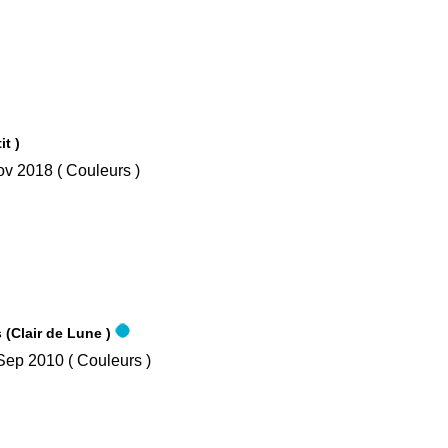
à Petit )
/ Nov 2018 ( Couleurs )
 (Clair de Lune )
/ Sep 2010 ( Couleurs )