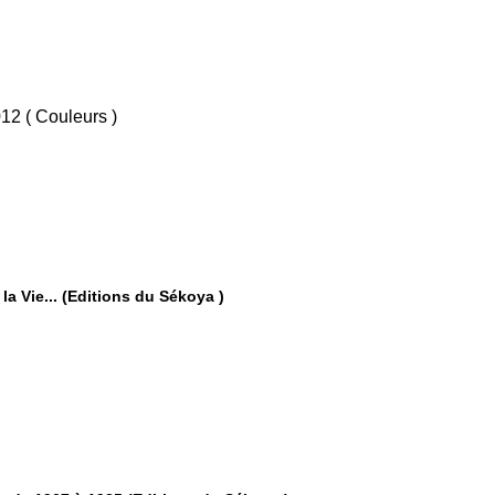
/ Oct 2012 ( Couleurs )
la Vie... (Editions du Sékoya )