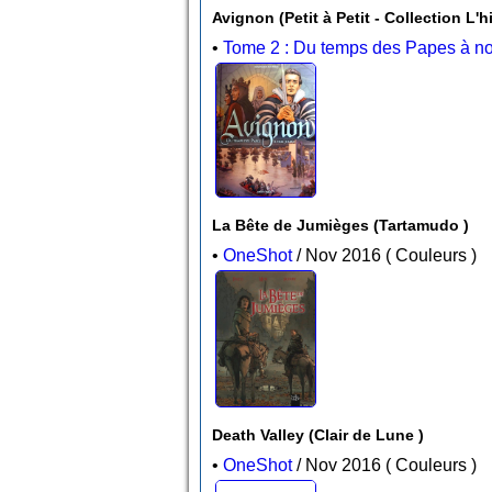
Avignon (Petit à Petit - C
•
Tome 2 : Du temps des Papes à no
La Bête de Jumièges (Tartamudo )
•
OneShot
/ Nov 2016 ( Couleurs )
Death Valley (Clair de Lune )
•
OneShot
/ Nov 2016 ( Couleurs )