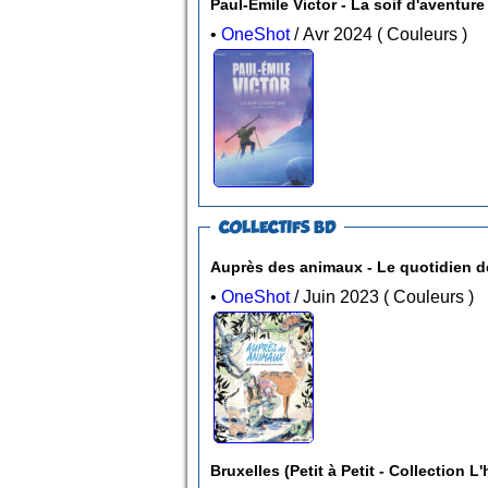
Paul-Émile Victor - La soif d'aventur
•
OneShot
/ Avr 2024 ( Couleurs )
COLLECTIFS BD
Auprès des animaux - Le quotidien des
•
OneShot
/ Juin 2023 ( Couleurs )
Bruxelles (Petit à Petit 