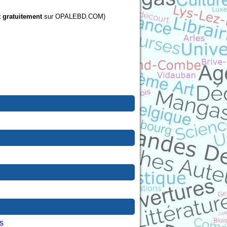
t gratuitement
sur OPALEBD.COM)
s