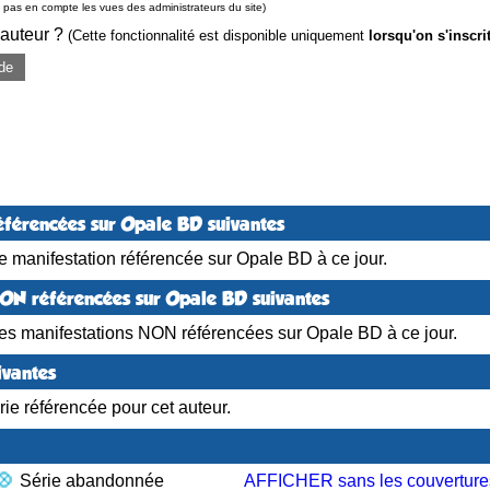
pas en compte les vues des administrateurs du site)
 auteur ?
(Cette fonctionnalité est disponible uniquement
lorsqu'on s'inscri
de
éférencées sur Opale BD suivantes
 manifestation référencée sur Opale BD à ce jour.
NON référencées sur Opale BD suivantes
es manifestations NON référencées sur Opale BD à ce jour.
ivantes
ie référencée pour cet auteur.
Série abandonnée
AFFICHER sans les couverture