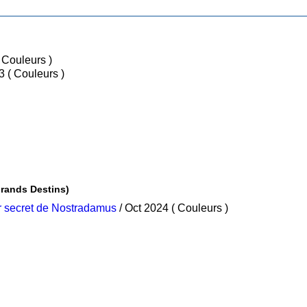
/ Déc 2012 ( Couleurs )
/ Déc 2013 ( Couleurs )
Collection Grands Destins)
er secret de Nostradamus
/ Oct 2024 ( Couleurs )