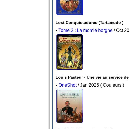
Lost Conquistadores (Tartamudo )
•
Tome 2 : La momie borgne
Louis Pasteur - Une vie au service de 
•
OneShot
/ Jan 2025 ( Couleurs )