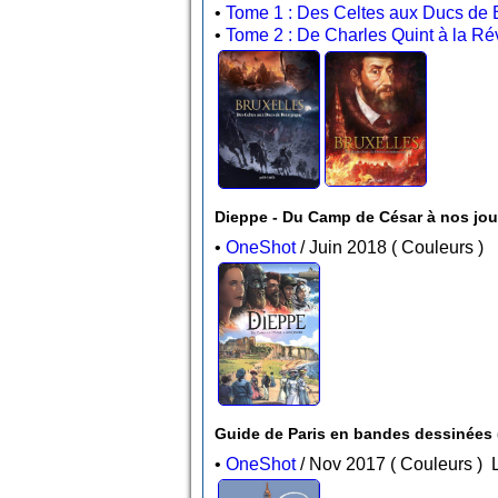
•
Tome 1 : Des Celtes aux Ducs de 
•
Tome 2 : De Charles Quint à la R
•
OneShot
/ Juin 2018 ( Couleurs )
Guide de Paris en bandes dessinées (P
•
OneShot
/ Nov 2017 ( Couleurs )
L