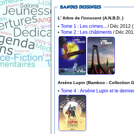
BANDES DESSINÉES
L' Arbre de l'innocent (A.N.B.D. )
•
Tome 1 : Les crimes...
•
Tome 2 : Les châtiments
Arsène Lupin (Bamboo - 
•
Tome 4 : Arsène Lupin et le derni