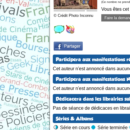
(Ce nombre ne prend 
Vous êtes cet
© Crédit Photo Inconnu
Faire la deman
Participera aux manifestations r
Cet auteur n'est annoncé dans aucune
Participera aux manifestations 
Cet auteur n'est annoncé dans aucun
Dédicacera dans les librairies su
Pas de séance de dédicaces en librair
Séries & Albums
Série en cours
Série terminée