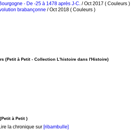
Bourgogne - De -25 à 1478 après J-C.
/ Oct 2017 ( Couleurs )
évolution brabançonne
/ Oct 2018 ( Couleurs )
Dieppe - Du Camp de César à nos jours (Petit à Petit - Collection L'histoire dans l'Histoire)
etit à Petit )
ire la chronique sur
[ribambulle]