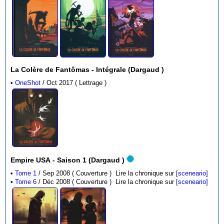
La Colère de Fantômas - Intégrale (Dargaud )
•
OneShot
/ Oct 2017 ( Lettrage )
Empire USA - Saison 1 (Dargaud )
•
Tome 1
/ Sep 2008 ( Couverture )
Lire la chronique sur
[sceneario]
•
Tome 6
/ Déc 2008 ( Couverture )
Lire la chronique sur
[sceneario]