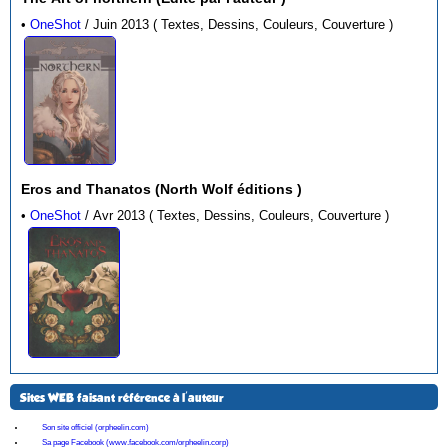
•
OneShot
/ Juin 2013 ( Textes, Dessins, Couleurs, Couverture )
Eros and Thanatos (North Wolf éditions )
•
OneShot
/ Avr 2013 ( Textes, Dessins, Couleurs, Couverture )
Sites WEB faisant référence à l'auteur
Son site officiel (orpheelin.com)
Sa page Facebook (www.facebook.com/orpheelin.corp)