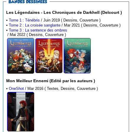
BANDES DESSINÉES
Les Légendaires - Les Chroniques de Darkhell (Delcourt )
•
Tome 1 : Ténébris
/ Juin 2019 ( Dessins, Couverture )
•
Tome 2 : La croisée sanglante
/ Mar 2021 ( Dessins, Couverture )
•
Tome 3 : La sentence des ombres
/ Mai 2022 ( Dessins, Couverture )
Mon Meilleur Ennemi (Edité par les auteurs )
•
OneShot
/ Mar 2016 ( Textes, Dessins, Couverture )