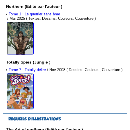
Northern (Edité par l'auteur )
•
Tome 1 : Le guerrier sans âme
/ Mai 2025 ( Textes, Dessins, Couleurs, Couverture )
Totally Spies (Jungle )
•
Tome 7 : Totally délire
/ Nov 2008 ( Dessins, Couleurs, Couverture )
RECUEILS D'ILLUSTRATIONS
The Art of northern (Edité par l'auteur )