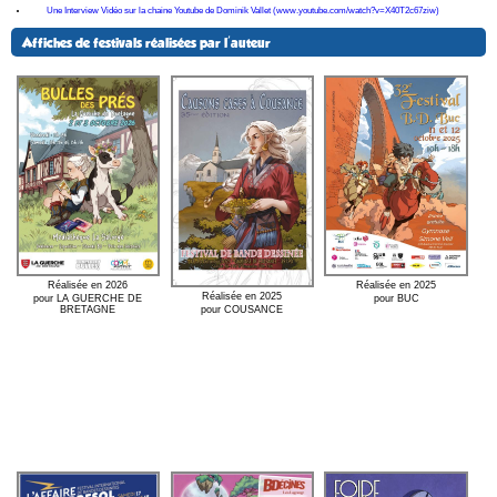
Une Interview Vidéo sur la chaine Youtube de Dominik Vallet (www.youtube.com/watch?v=X40T2c67ziw)
Affiches de festivals réalisées par l'auteur
Réalisée en 2026
Réalisée en 2025
Réalisée en 2025
pour LA GUERCHE DE
pour BUC
pour COUSANCE
BRETAGNE