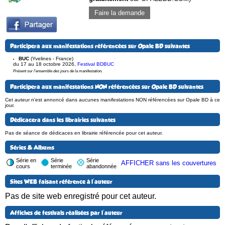
Faire la demande
Participera aux manifestations référencées sur Opale BD suivantes
BUC
(Yvelines - France)
du 17 au 18 octobre 2026
,
Festival BDBUC
Présent sur l'ensemble des jours de la manifestation.
Participera aux manifestations NON référencées sur Opale BD suivantes
Cet auteur n'est annoncé dans aucunes manifestations NON référencées sur Opale BD à ce
jour.
Dédicacera dans les librairies suivantes
Pas de séance de dédicaces en librairie référencée pour cet auteur.
Séries & Albums
Série en
Série
Série
AFFICHER sans les couvertures
cours
terminée
abandonnée
Sites WEB faisant référence à l'auteur
Pas de site web enregistré pour cet auteur.
Affiches de festivals réalisées par l'auteur