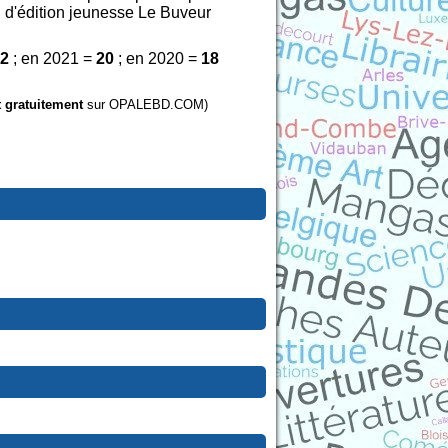
n d'édition jeunesse Le Buveur
2
; en 2021 =
20
; en 2020 =
18
t gratuitement
sur OPALEBD.COM)