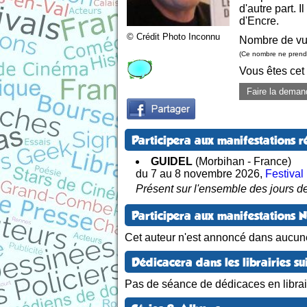
d'autre part.
d'Encre.
© Crédit Photo Inconnu
Nombre de vu
(Ce nombre ne prend 
Vous êtes cet
Faire la deman
Participera aux manifestations r
GUIDEL
(Morbihan - France)
du 7 au 8 novembre 2026
,
Festival
Présent sur l'ensemble des jours de
Participera aux manifestations 
Cet auteur n'est annoncé dans aucun
Dédicacera dans les librairies su
Pas de séance de dédicaces en librair