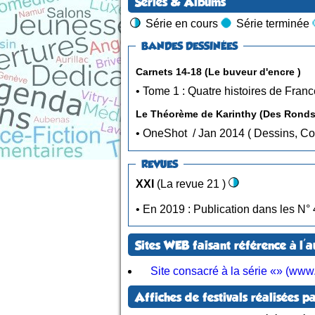
Séries & Albums
Série en cours
Série terminée
BANDES DESSINÉES
Carnets 14-18 (Le buveur d'encre )
Le Théorème de Karinthy
• OneShot / Jan 2014 ( Des
REVUES
XXI
(La revue 21 )
• En 2
Sites WEB faisant référence à l'a
Site consacré à la série «» (www.
Affiches de festivals réalisées pa