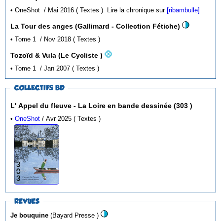
• OneShot / Mai 2016 ( Textes )
Lire la chronique sur
[ribambulle]
La Tour des anges (Gallimard - Collection Fétiche)
• Tome 1 / Nov 2018 ( Textes )
Tozoïd & Vula (Le Cycliste )
• Tome 1 / Jan 2007 ( Textes )
COLLECTIFS BD
L' Appel du fleuve - La Loire en bande dessinée (303 )
•
OneShot
/ Avr 2025 ( Textes )
REVUES
Je bouquine
(Bayard Presse )