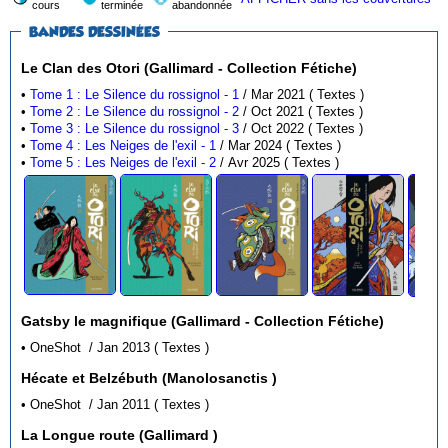
cours
terminée
abandonnée
BANDES DESSINÉES
Le Clan des Otori (Gallimard - Collection Fétiche)
•
Tome 1 : Le Silence du rossignol - 1
/ Mar 2021 ( Textes )
•
Tome 2 : Le Silence du rossignol - 2
/ Oct 2021 ( Textes )
•
Tome 3 : Le Silence du rossignol - 3
/ Oct 2022 ( Textes )
•
Tome 4 : Les Neiges de l'exil - 1
/ Mar 2024 ( Textes )
•
Tome 5 : Les Neiges de l'exil - 2
/ Avr 2025 ( Textes )
Gatsby le magnifique (Gallimard - Collection Fétiche)
• OneShot / Jan 2013 ( Textes )
Hécate et Belzébuth (Manolosanctis )
• OneShot / Jan 2011 ( Textes )
La Longue route (Gallimard )