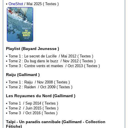
•
OneShot
/ Mai 2025 ( Textes )
Playlist (Bayard Jeunesse )
• Tome 1 : Le secret de Lucille / Mai 2012 ( Textes )
• Tome 2 : Du bug dans le buzz / Nov 2012 ( Textes )
• Tome 3 : Contre vents et marées / Oct 2013 ( Textes )
Raiju (Gallimard )
• Tome 1 : Raiju / Nov 2008 ( Textes )
• Tome 2 : Raiden / Oct 2009 ( Textes )
Les Royaumes du Nord (Gallimard )
• Tome 1 / Sep 2014 ( Textes )
• Tome 2 / Juin 2015 ( Textes )
• Tome 3 / Oct 2016 ( Textes )
Taïpi - Un paradis cannibale (Gallimard - Collection
Fétiche)