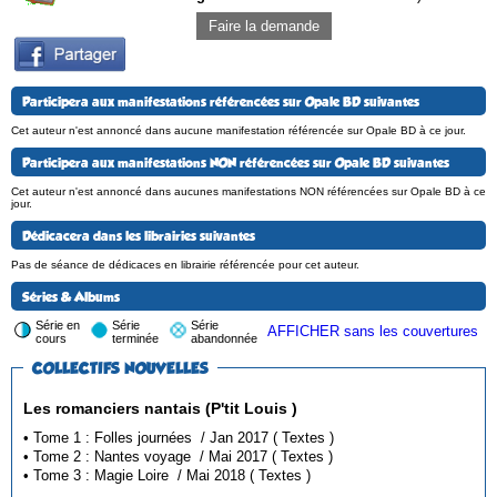
Faire la demande
Participera aux manifestations référencées sur Opale BD suivantes
Cet auteur n'est annoncé dans aucune manifestation référencée sur Opale BD à ce jour.
Participera aux manifestations NON référencées sur Opale BD suivantes
Cet auteur n'est annoncé dans aucunes manifestations NON référencées sur Opale BD à ce
jour.
Dédicacera dans les librairies suivantes
Pas de séance de dédicaces en librairie référencée pour cet auteur.
Séries & Albums
Série en
Série
Série
AFFICHER sans les couvertures
cours
terminée
abandonnée
COLLECTIFS NOUVELLES
Les romanciers nantais (P'tit Louis )
• Tome 1 : Folles journées / Jan 2017 ( Textes )
• Tome 2 : Nantes voyage / Mai 2017 ( Textes )
• Tome 3 : Magie Loire / Mai 2018 ( Textes )