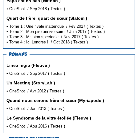
Papa est en bas (Nathan )
• OneShot / Sep 2018 ( Textes )
Quart de frère, quart de sœur (Slalom )
• Tome 1 : Une rivale inattendue / Fév 2017 ( Textes )
• Tome 2 : Mon pire anniversaire / Juin 2017 ( Textes )
• Tome 3 : Mission spectacle / Nov 2017 ( Textes )
• Tome 4 : Ici Londres ! / Oct 2018 ( Textes )
ROMANS
Linea nigra (Fleuve )
• OneShot / Sep 2017 ( Textes )
Un Meeting (StoryLab )
• OneShot / Avr 2012 ( Textes )
Quand nous serons frère et sœur (Myriapode )
• OneShot / Jan 2013 ( Textes )
Le Syndrome de la vitre étoilée (Fleuve )
• OneShot / Aou 2016 ( Textes )