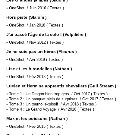
• OneShot / Juin 2016 ( Textes )
Hors piste (Slalom )
• OneShot / Jan 2018 ( Textes )
J'ai passé l'âge de la colo ! (Volpilière )
• OneShot / Nov 2012 ( Textes )
Je ne suis pas un héros (Fleurus )
• OneShot / Avr 2019 ( Textes )
Lise et les hirondelles (Nathan )
• OneShot / Fév 2018 ( Textes )
Lucien et Hermine apprentis chevaliers (Gulf Stream )
• Tome 1 : Un Dragon bien trop gros / Oct 2017 ( Textes )
• Tome 2 : Un banquet plein de surprises / Oct 2017 ( Textes )
• Tome 3 : Un tournoi explosif / Avr 2018 ( Textes )
• Tome 4 : Le Grand Voyage / Avr 2018 ( Textes )
Max et les poissons (Nathan )
• OneShot / Fév 2015 ( Textes )