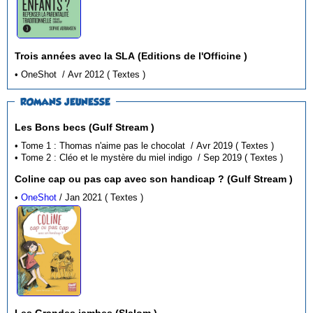
Trois années avec la SLA (Editions de l'Officine )
• OneShot / Avr 2012 ( Textes )
ROMANS JEUNESSE
Les Bons becs (Gulf Stream )
• Tome 1 : Thomas n'aime pas le chocolat / Avr 2019 ( Textes )
• Tome 2 : Cléo et le mystère du miel indigo / Sep 2019 ( Textes )
Coline cap ou pas cap avec son handicap ? (Gulf Stream )
•
OneShot
/ Jan 2021 ( Textes )
Les Grandes jambes (Slalom )