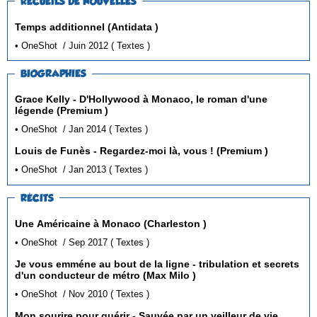
RECUEILS DE NOUVELLES
Temps additionnel (Antidata )
• OneShot / Juin 2012 ( Textes )
BIOGRAPHIES
Grace Kelly - D'Hollywood à Monaco, le roman d'une
légende (Premium )
• OneShot / Jan 2014 ( Textes )
Louis de Funès - Regardez-moi là, vous ! (Premium )
• OneShot / Jan 2013 ( Textes )
RÉCITS
Une Américaine à Monaco (Charleston )
• OneShot / Sep 2017 ( Textes )
Je vous emméne au bout de la ligne - tribulation et secrets
d'un conducteur de métro (Max Milo )
• OneShot / Nov 2010 ( Textes )
Mon sourire pour guérir - Sauvée par un veilleur de vie