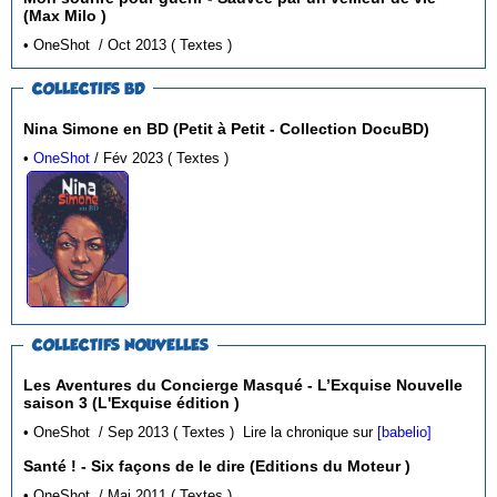
(Max Milo )
• OneShot / Oct 2013 ( Textes )
COLLECTIFS BD
Nina Simone en BD (Petit à Petit - Collection DocuBD)
•
OneShot
/ Fév 2023 ( Textes )
COLLECTIFS NOUVELLES
Les Aventures du Concierge Masqué - L’Exquise Nouvelle
saison 3 (L'Exquise édition )
• OneShot / Sep 2013 ( Textes )
Lire la chronique sur
[babelio]
Santé ! - Six façons de le dire (Editions du Moteur )
• OneShot / Mai 2011 ( Textes )