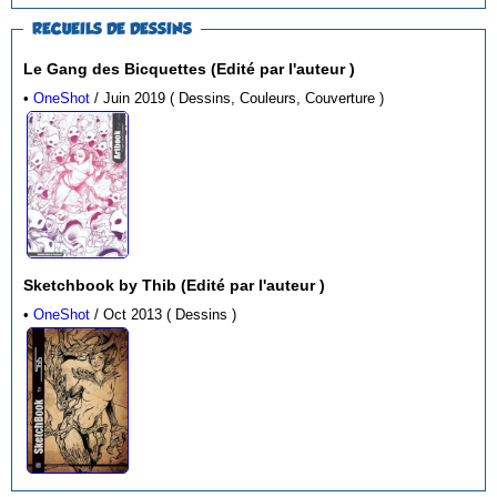
RECUEILS DE DESSINS
Le Gang des Bicquettes (Edité par l'auteur )
•
OneShot
/ Juin 2019 ( Dessins, Couleurs, Couverture )
Sketchbook by Thib (Edité par l'auteur )
•
OneShot
/ Oct 2013 ( Dessins )