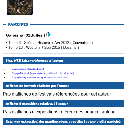
FANZINES
Ganesha (92Bulles )
• Tome 3 : Spécial Histoire / Avr 2012 ( Couverture )
• Tome 13 : Western / Sep 2015 ( Dessins )
Sites WEB faisant référence à l'auteur
Son site officiel (thibault-cdf.com)
Sa page Facebook (www.facebook.com/thibault.colondefranciosi)
Sa page Instagram (www.instagram.com/colondefranciosi)
Affiches de festivals réalisées par l'auteur
Pas d'affiches de festivals référencées pour cet auteur
Affiches d'expositions relatives à l'auteur
Pas d'affiches d'expositions référencées pour cet auteur
Liste (non exhaustive) des manifestations auquelles l'auteur a déjà participé