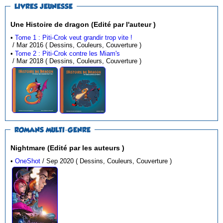
LIVRES JEUNESSE
Une Histoire de dragon (Edité par l'auteur )
•
Tome 1 : Piti-Crok veut grandir trop vite !
/ Mar 2016 ( Dessins, Couleurs, Couverture )
•
Tome 2 : Piti-Crok contre les Miam's
/ Mar 2018 ( Dessins, Couleurs, Couverture )
ROMANS MULTI-GENRE
Nightmare (Edité par les auteurs )
•
OneShot
/ Sep 2020 ( Dessins, Couleurs, Couverture )