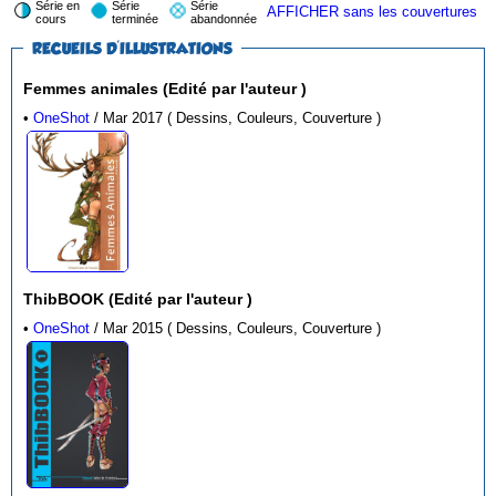
Série en
Série
Série
AFFICHER sans les couvertures
cours
terminée
abandonnée
RECUEILS D'ILLUSTRATIONS
Femmes animales (Edité par l'auteur )
•
OneShot
/ Mar 2017 ( Dessins, Couleurs, Couverture )
ThibBOOK (Edité par l'auteur )
•
OneShot
/ Mar 2015 ( Dessins, Couleurs, Couverture )