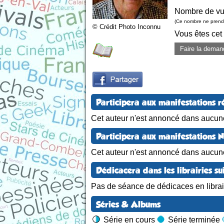
Nombre de vu
(Ce nombre ne prend 
© Crédit Photo Inconnu
Vous êtes cet
Faire la deman
Participera aux manifestations r
Cet auteur n'est annoncé dans aucune
Participera aux manifestations 
Cet auteur n'est annoncé dans aucun
Dédicacera dans les librairies su
Pas de séance de dédicaces en librair
Séries & Albums
Série en cours
Série terminée