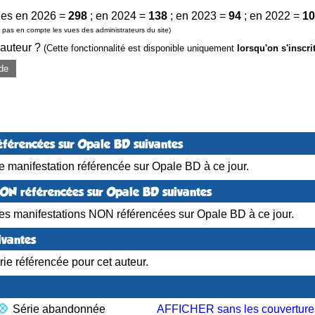
es en 2026 =
298
; en 2024 =
138
; en 2023 =
94
; en 2022 =
10
pas en compte les vues des administrateurs du site)
 auteur ?
(Cette fonctionnalité est disponible uniquement
lorsqu'on s'inscri
de
éférencées sur Opale BD suivantes
 manifestation référencée sur Opale BD à ce jour.
NON référencées sur Opale BD suivantes
es manifestations NON référencées sur Opale BD à ce jour.
ivantes
ie référencée pour cet auteur.
Série abandonnée
AFFICHER sans les couverture