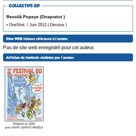
COLLECTIFS BD
Revoilà Popeye (Onapratut )
• OneShot / Juin 2012 ( Dessins )
Sites WEB faisant référence à l'auteur
Pas de site web enregistré pour cet auteur.
Affiches de festivals réalisées par l'auteur
Réalisée en 2026
pour SAINT-JEAN-D´ANGÉLY