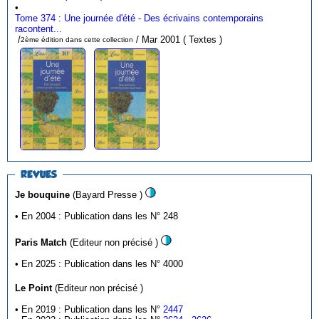
•
Tome 374 : Une journée d'été - Des écrivains contemporains
racontent...
/
/ Mar 2001 ( Textes )
2ème édition dans cette collection
REVUES
Je bouquine
(Bayard Presse )
• En 2004 : Publication dans les N° 248
Paris Match
(Editeur non précisé )
• En 2025 : Publication dans les N° 4000
Le Point
(Editeur non précisé )
• En 2019 : Publication dans les N°
2447