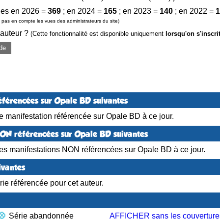
es en 2026 =
369
; en 2024 =
165
; en 2023 =
140
; en 2022 =
1
pas en compte les vues des administrateurs du site)
 auteur ?
(Cette fonctionnalité est disponible uniquement
lorsqu'on s'inscri
de
éférencées sur Opale BD suivantes
 manifestation référencée sur Opale BD à ce jour.
NON référencées sur Opale BD suivantes
es manifestations NON référencées sur Opale BD à ce jour.
ivantes
ie référencée pour cet auteur.
Série abandonnée
AFFICHER sans les couverture