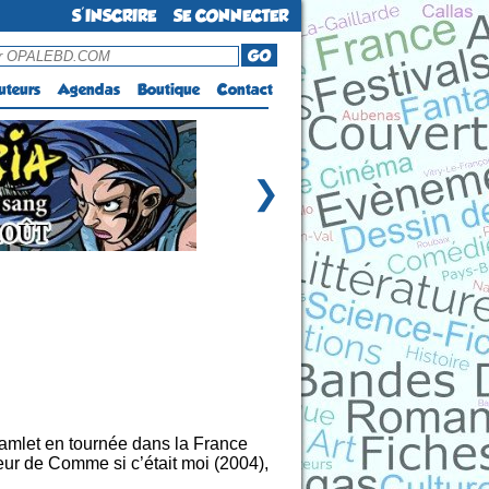
S'INSCRIRE
SE CONNECTER
GO
uteurs
Agendas
Boutique
Contact
❯
Hamlet en tournée dans la France
teur de Comme si c’était moi (2004),