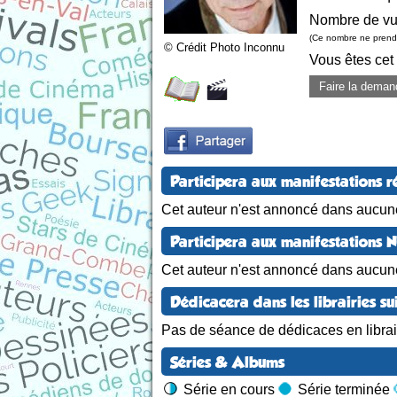
Nombre de vu
(Ce nombre ne prend 
© Crédit Photo Inconnu
Vous êtes cet
Faire la deman
Participera aux manifestations r
Cet auteur n'est annoncé dans aucune
Participera aux manifestations 
Cet auteur n'est annoncé dans aucun
Dédicacera dans les librairies su
Pas de séance de dédicaces en librair
Séries & Albums
Série en cours
Série terminée