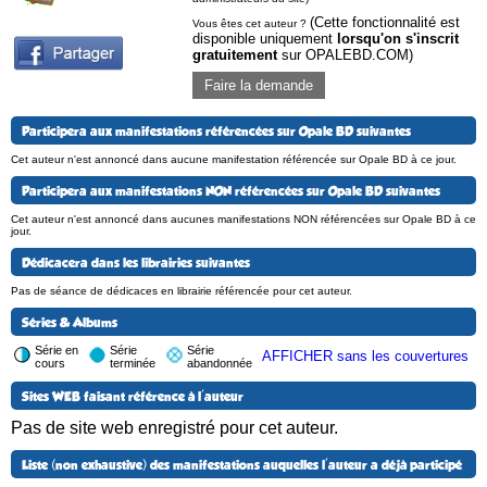
(Cette fonctionnalité est
Vous êtes cet auteur ?
disponible uniquement
lorsqu'on s'inscrit
gratuitement
sur OPALEBD.COM)
Faire la demande
Participera aux manifestations référencées sur Opale BD suivantes
Cet auteur n'est annoncé dans aucune manifestation référencée sur Opale BD à ce jour.
Participera aux manifestations NON référencées sur Opale BD suivantes
Cet auteur n'est annoncé dans aucunes manifestations NON référencées sur Opale BD à ce
jour.
Dédicacera dans les librairies suivantes
Pas de séance de dédicaces en librairie référencée pour cet auteur.
Séries & Albums
Série en
Série
Série
AFFICHER sans les couvertures
cours
terminée
abandonnée
Sites WEB faisant référence à l'auteur
Pas de site web enregistré pour cet auteur.
Liste (non exhaustive) des manifestations auquelles l'auteur a déjà participé