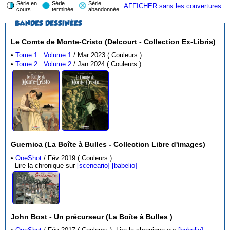
Série en
Série
Série
AFFICHER sans les couvertures
cours
terminée
abandonnée
BANDES DESSINÉES
Le Comte de Monte-Cristo (Delcourt - Collection Ex-Libris)
•
Tome 1 : Volume 1
/ Mar 2023 ( Couleurs )
•
Tome 2 : Volume 2
/ Jan 2024 ( Couleurs )
Guernica (La Boîte à Bulles - Collection Libre d'images)
•
OneShot
/ Fév 2019 ( Couleurs )
Lire la chronique sur
[sceneario]
[babelio]
John Bost - Un précurseur (La Boîte à Bulles )