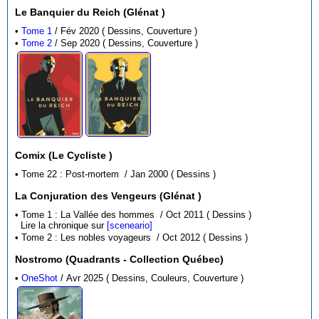
Le Banquier du Reich (Glénat )
•
Tome 1
/ Fév 2020 ( Dessins, Couverture )
•
Tome 2
/ Sep 2020 ( Dessins, Couverture )
Comix (Le Cycliste )
• Tome 22 : Post-mortem / Jan 2000 ( Dessins )
La Conjuration des Vengeurs (Glénat )
• Tome 1 : La Vallée des hommes / Oct 2011 ( Dessins )
Lire la chronique sur
[sceneario]
• Tome 2 : Les nobles voyageurs / Oct 2012 ( Dessins )
Nostromo (Quadrants - Collection Québec)
•
OneShot
/ Avr 2025 ( Dessins, Couleurs, Couverture )