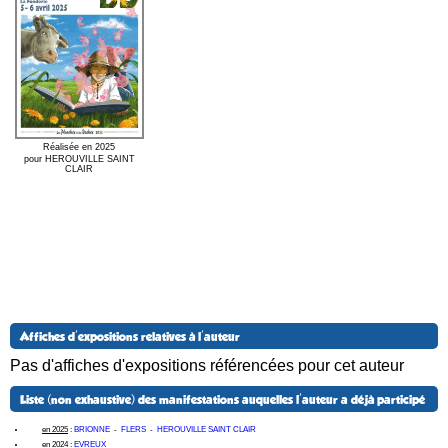
Réalisée en 2025
pour HEROUVILLE SAINT
CLAIR
Affiches d'expositions relatives à l'auteur
Pas d'affiches d'expositions référencées pour cet auteur
Liste (non exhaustive) des manifestations auquelles l'auteur a déjà participé
en 2025
:
BRIONNE
-
FLERS
-
HEROUVILLE SAINT CLAIR
en 2024
:
EVREUX