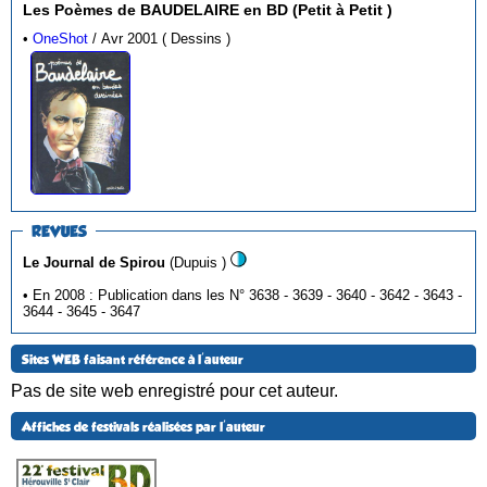
Les Poèmes de BAUDELAIRE en BD (Petit à Petit )
•
OneShot
/ Avr 2001 ( Dessins )
REVUES
Le Journal de Spirou
(Dupuis )
• En 2008 : Publication dans les N° 3638 - 3639 - 3640 - 3642 - 3643 -
3644 - 3645 - 3647
Sites WEB faisant référence à l'auteur
Pas de site web enregistré pour cet auteur.
Affiches de festivals réalisées par l'auteur