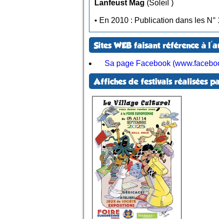
Lanfeust Mag
(Soleil )
Sites WEB faisant référence à l'a
Sa page Facebook (www.faceboo
Affiches de festivals réalisées pa