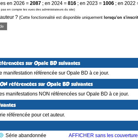
es en 2026 =
2087
; en 2024 =
816
; en 2023 =
1006
; en 2022
pas en compte les vues des administrateurs du site)
 auteur ?
(Cette fonctionnalité est disponible uniquement
lorsqu'on s'inscri
de
éférencées sur Opale BD suivantes
 manifestation référencée sur Opale BD à ce jour.
NON référencées sur Opale BD suivantes
es manifestations NON référencées sur Opale BD à ce jour.
ivantes
ie référencée pour cet auteur.
Série abandonnée
AFFICHER sans les couverture