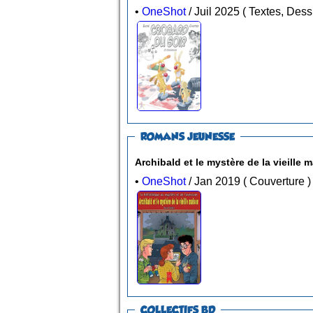
•
OneShot
/ Juil 2025 ( Texte
ROMANS JEUNESSE
Archibald et le mystère de la vieille m
•
OneShot
/ Jan 2019 ( Couverture )
COLLECTIFS BD