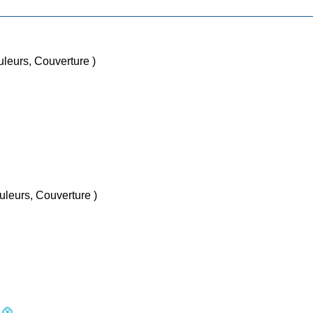
ins, Couleurs, Couverture )
/ Sep 2024 ( Dessins, Couleurs, Couverture )