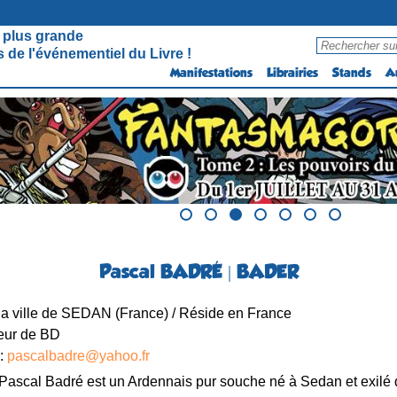
 plus grande
 de l'événementiel du Livre !
Manifestations
Librairies
Stands
A
Pascal BADRÉ | BADER
la ville de SEDAN (France) / Réside en France
eur de BD
 :
pascalbadre@yahoo.fr
Pascal Badré est un Ardennais pur souche né à Sedan et exilé 