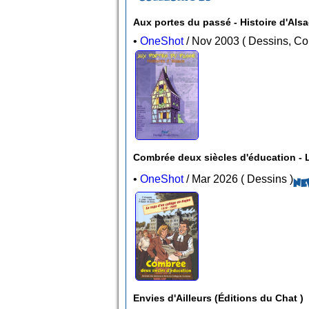
Aux portes du passé - Histoire d'Als
•
OneShot
/ Nov 2003 ( Dessins
Combrée deux siècles d'éducation - 
•
OneShot
/ Mar 2026 ( Dessins )
NE
Envies d'Ailleurs (Éditions du Chat )