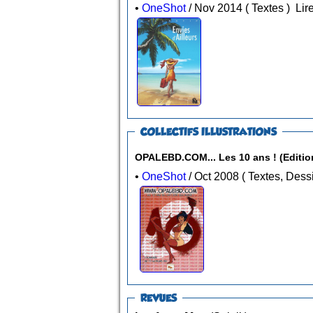
•
OneShot
/ Nov 2014 ( Textes )
Lire
COLLECTIFS ILLUSTRATIONS
OPALEBD.COM... Les 10 ans ! (Edition
•
OneShot
/ Oct 2008 ( Textes, De
REVUES