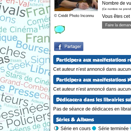
Nombre de vu
(Ce nombre ne prend 
© Crédit Photo Inconnu
Vous êtes cet
Faire la deman
Participera aux manifestations r
Cet auteur n'est annoncé dans aucune
Participera aux manifestations 
Cet auteur n'est annoncé dans aucun
Dédicacera dans les librairies su
Pas de séance de dédicaces en librair
Séries & Albums
Série en cours
Série terminée