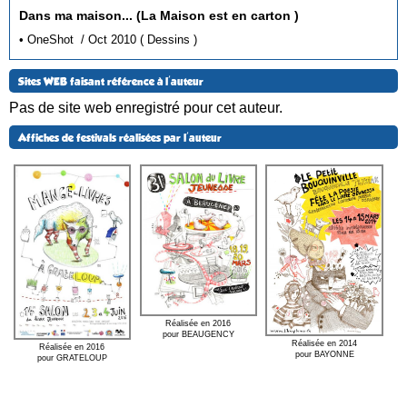
Dans ma maison... (La Maison est en carton )
• OneShot / Oct 2010 ( Dessins )
Sites WEB faisant référence à l'auteur
Pas de site web enregistré pour cet auteur.
Affiches de festivals réalisées par l'auteur
Réalisée en 2016
pour BEAUGENCY
Réalisée en 2014
Réalisée en 2016
pour BAYONNE
pour GRATELOUP